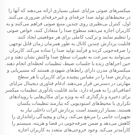
میکسرهای صوتی مزایای عملی بسیاری ارائه می‌دهند که آنها را
در محیط‌های تولید صدا حرفه‌ای و غیرحرفه‌ای ضروری می‌کنند.
اول، کنترل بی‌نظیری روی چندین منبع صوتی فراهم می‌کنند و به
کاربران اجازه می‌دهند سطوح صدا را متعادل کنند، خواص صوتی
را تنظیم نمایند و ترکیب کاملی برای هر موقعیتی ایجاد کنند.
قابلیت پردازش چندین کانال به طور همزمان زمان قابل توجهی
را صرفه‌جویی کرده و فرآیند تولید صدا را ساده می‌کند. کاربران
می‌توانند به سرعت به تغییرات سطح صدا واکنش نشان دهند و در
حین اجراهای زنده یا جلسات ضبط، تنظیمات لحظه‌ای انجام دهند.
میکسرهای مدرن دارای رابط‌های شهودی هستند که مسیریابی و
پردازش صدا را در مقیاس پیچیده برای کاربران با هر سطح
مهارتی در دسترس قرار می‌دهند. ادغام فناوری دیجیتال مزایای
اضافی‌ای را به همراه دارد، مانند قابلیت یادآوری تنظیمات میکسر
برای ذخیره و بارگذاری که به ویژه برای مکان‌هایی با رویدادهای
تکراری یا محیط‌های استودیویی که نیازمند تنظیمات یکسان
هستند، بسیار ارزشمند است. پردازش اثرات داخلی نیاز به
تجهیزات جانبی را مرتفع می‌کند، زمان و پیچیدگی راه‌اندازی را
کاهش می‌دهد و ضمن صرفه‌جویی در فضا و هزینه، سیستم را
کارآمدتر می‌کند. وجود خروجی‌های متعدد به کاربران اجازه