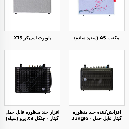
مکعب A5 (سفید ساده)
بلوتوث اسپیکر XJ3
افزایش‌کننده چند منظوره
افزار چند منظوره قابل حمل
گیتار قابل حمل - Jungle
گیتار - جنگل X8 پرو (سیاه)
X6 (سیاه)