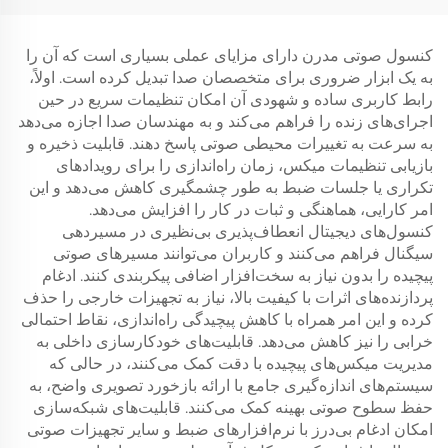
کنسول صوتی مدرن دارای مزایای عملی بسیاری است که آن را
به یک ابزار ضروری برای متخصصان صدا تبدیل کرده است. اولاً،
رابط کاربری ساده و شهودی آن امکان تنظیمات سریع در حین
اجرای‌های زنده را فراهم می‌کند و به مهندسان صدا اجازه می‌دهد
به سرعت به تغییرات محیطی صوتی پاسخ دهند. قابلیت ذخیره و
بازیابی تنظیمات میکس، زمان راه‌اندازی را برای رویدادهای
تکراری یا جلسات ضبط به طور چشمگیری کاهش می‌دهد و این
امر کارایی، هماهنگی و ثبات در کار را افزایش می‌دهد.
کنسول‌های دیجیتال انعطاف‌پذیری بی‌نظیری در مسیردهی
سیگنال فراهم می‌کنند و کاربران می‌توانند مسیرهای صوتی
پیچیده را بدون نیاز به سخت‌افزار اضافی پیکربندی کنند. ادغام
پردازنده‌های اثرات با کیفیت بالا، نیاز به تجهیزات خارجی را حذف
کرده و این امر همراه با کاهش پیچیدگی راه‌اندازی، نقاط احتمالی
خرابی را نیز کاهش می‌دهد. قابلیت‌های خودکارسازی داخلی به
مدیریت میکس‌های پیچیده با دقت کمک می‌کنند، در حالی که
سیستم‌های اندازه‌گیری جامع با ارائه بازخورد تصویری واضح، به
حفظ سطوح صوتی بهینه کمک می‌کنند. قابلیت‌های شبکه‌سازی
امکان ادغام بی‌درز با نرم‌افزارهای ضبط و سایر تجهیزات صوتی