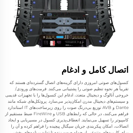
اتصال کامل و ادغام
کنسول‌های صوتی امروزی دارای گزینه‌های اتصال گسترده‌ای هستند که
تقریباً هر نحوه تنظیم صوتی را پشتیبانی می‌کنند. فرمت‌های ورودی/
خروجی آنالوگ و دیجیتال متعدد، ادغام این کنسول‌ها را با تجهیزات قدیمی
و سیستم‌های دیجیتال مدرن امکان‌پذیر می‌سازد. پروتکل‌های شبکه مانند
Dante و AVB توزیع بی‌درنگ صوت را روی زیرساخت‌های IT استاندارد
فراهم می‌کنند، در حالی که رابط‌های USB و FireWire ضبط مستقیم از
کامپیوتر را تسهیل می‌نمایند. انعطاف‌پذیری کنسول در مسیریابی و ایجاد
اتصالات، امکان پیکربندی جریان سیگنال پیچیده را فراهم کرده و آن را
برای کاربردهای متنوعی از جمله صوت زنده تا تولید برنامه‌های پخشی