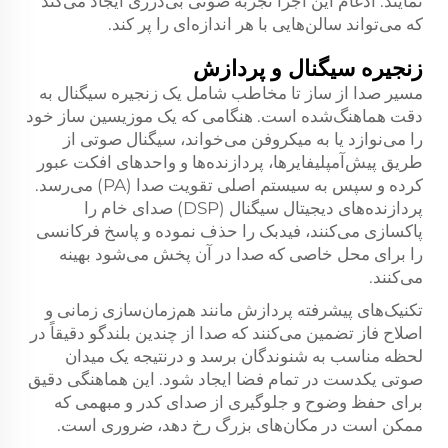
نمایند. ادغام این اجزا تجربه صوتی بی‌درزی ایجاد می‌کند
که می‌تواند سالن‌هایی با هر اندازه‌ای را پر کند.
زنجیره سیگنال و پردازش
مسیر صدا از ساز تا مخاطب شامل یک زنجیره سیگنال به
دقت هماهنگ‌شده است. هنگامی که یک موزیسین ساز خود
را می‌نوازد یا به میکروفن می‌خواند، سیگنال صوتی از
طریق پیش‌آمپلیفایرها، پردازنده‌ها و واحدهای افکت عبور
کرده و سپس به سیستم اصلی تقویت صدا (PA) می‌رسد.
پردازنده‌های دیجیتال سیگنال (DSP) صدای خام را
پاکسازی می‌کنند، فیدبک را حذف نموده و پاسخ فرکانسی
را برای محل خاصی که صدا در آن پخش می‌شود بهینه
می‌کنند.
تکنیک‌های پیشرفته پردازش مانند هم‌زمان‌سازی زمانی و
اصلاح فاز تضمین می‌کنند که صدا از چندین بلندگو دقیقاً در
لحظه مناسب به شنوندگان برسد و درنتیجه یک میدان
صوتی یکدست در تمام فضا ایجاد شود. این هماهنگی دقیق
برای حفظ وضوح و جلوگیری از صدای کدر و مبهمی که
ممکن است در مکان‌های بزرگ رخ دهد، ضروری است.