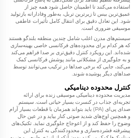
استفاده می‌کنند تا اطمینان حاصل شود همه چیز از
عمیق‌ترین بیس تا زیرترین تربل، به‌طور وفادارانه بازتولید
شود. این تعادل دقیق برای انتقال کامل تأثیرات عاطفی
موسیقی ضروری است.
سیستم‌های مدرن اغلب شامل چندین منطقه بلندگو هستند
که هر کدام برای محدوده‌های فرکانسی خاصی بهینه‌سازی
شده‌اند. این رویکرد کنترل دقیق‌تری بر صدا فراهم می‌کند
و به جلوگیری از مشکلاتی مانند پوشش فرکانسی کمک
می‌کند، جایی که برخی صداها در ترکیب می‌توانند توسط
صداهای دیگر پوشیده شوند.
کنترل محدوده دینامیکی
مدیریت محدوده دینامیکی موسیقی زنده برای ارائه
تجربه‌ای جذاب در کنسرت بسیار حیاتی است. سیستم
صدای پی‌ای (PA) باید بتواند همزمان با قطعات بسیار آرام
و همچنین اوج‌های شدید صوتی کنار بیاید و در عین حال
وضوح را حفظ کند و از اعوجاج جلوگیری نماید. تکنیک‌های
پیشرفته فشرده‌سازی و محدودکنندگی به کنترل این
دینامیک‌ها کمک می‌کنند بدون آنکه از انرژی طبیعی و ضربه