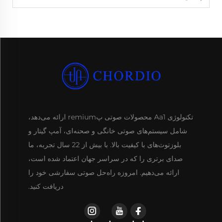
تکنولوژی Aa1 محصولات صوتی پremium ارائه می‌دهد،
شامل سیستم‌های صوتی خانگی و صحنه‌ای، آمپ گیتار و
بلوزتوث‌های با کیفیت بالا. با بیش از 22 سال تجربه، ما
صدای برتری را که در سراسر جهان اعتماد شده است،
ارائه می‌دهیم. امروزه راه‌حل صوتی سفارشی خود را
دریافت کنید.