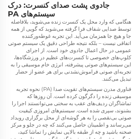
جادوی پشت صدای کنسرت: درک
سیستم‌های PA
هنگامی که وارد محل یک کنسرت زنده می‌شوید، بلافاصله
توسط صدایی شفاف فرا گرفته می‌شوید که گویی از همه
جا و هیچ جا همزمان می‌آید. این تجربه غوطه‌ورکننده
اتفاقی نیست – بلکه نتیجه طراحی دقیق یک
سیستم صوتی
عمومی
در حال اعمال جادوی خود است. از اجرای
کلوپ‌های خصوصی تا کنسرت‌های عظیم در ورزشگاه‌ها،
این سیستم‌های صوتی پیشرفته، انرژی خام موسیقی را به
تجربه‌ای صوتی فراموش‌نشدنی برای هر عضو از حضار
تبدیل می‌کنند.
فناوری مدرن سیستم‌های تقویت صدا (PA) نحوه تجربه
موسیقی زنده را دگرگون کرده است. آن روزها که
تماشاگران ردیف‌های عقب به سختی می‌توانستند اجرا را
بشنوند، سپری شده است. سیستم‌های امروزی کیفیت
صوتی بی‌نقصی را به هر گوشه‌ای از محل برگزاری رویداد
می‌رسانند و اطمینان حاصل می‌کنند که چه در جلو و مرکز
صحنه باشید و چه از طبقه بالایی نمایش را تماشا کنید،
همگی بخشی از همان سفر شگفت‌انگیز موسیقایی هستید.