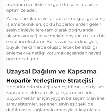
mekânın özelliklerine göre frekans tepkisini
optimize eder.
Zaman hizalama ve faz düzeltme gibi gelişmiş
işleme teknikleri, çoklu hoparlörlerden gelen
sesin dinleyicilere tam olarak doğru anda
ulaşmasını sağlar ve mekân boyunca tutarlı bir
ses alanı oluşturur. Bu hassas koordinasyon,
büyük mekânlarda oluşabilecek belirsizliği
önlemek ve netliği korumak açısından hayati
öneme sahiptir.
Uzaysal Dağılım ve Kapsama
Hoparlör Yerleştirme Stratejisi
Hoparlörlerin stratejik yerleştirilmesi, en iyi ses
kapsamını elde etmek için çok önemlidir.
Büyük mekânlar için yaygın bir seçim olan line
array sistemler, ses enerjisinin eşit şekilde
dağılmasını sağlamak amacıyla dikey olarak