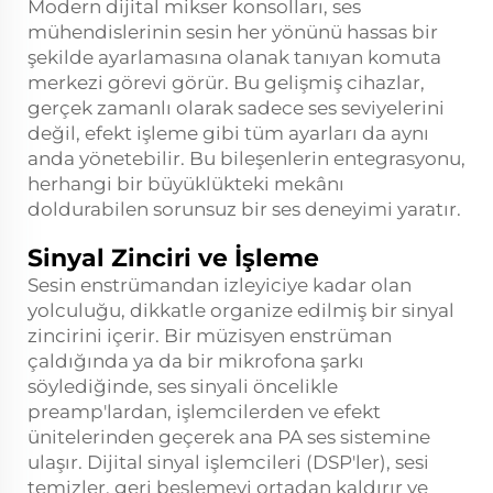
Modern dijital mikser konsolları, ses
mühendislerinin sesin her yönünü hassas bir
şekilde ayarlamasına olanak tanıyan komuta
merkezi görevi görür. Bu gelişmiş cihazlar,
gerçek zamanlı olarak sadece ses seviyelerini
değil, efekt işleme gibi tüm ayarları da aynı
anda yönetebilir. Bu bileşenlerin entegrasyonu,
herhangi bir büyüklükteki mekânı
doldurabilen sorunsuz bir ses deneyimi yaratır.
Sinyal Zinciri ve İşleme
Sesin enstrümandan izleyiciye kadar olan
yolculuğu, dikkatle organize edilmiş bir sinyal
zincirini içerir. Bir müzisyen enstrüman
çaldığında ya da bir mikrofona şarkı
söylediğinde, ses sinyali öncelikle
preamp'lardan, işlemcilerden ve efekt
ünitelerinden geçerek ana PA ses sistemine
ulaşır. Dijital sinyal işlemcileri (DSP'ler), sesi
temizler, geri beslemeyi ortadan kaldırır ve