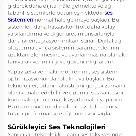
giderek daha dijital hâle gelmekte ve ağ
tabanlı sistemlerle bütünleşmektedir
ses
Sistemleri
normal hâle gelmeye başladı. Bu
sistemler, daha hassas kontrol, daha kolay
yapılandırma ve diğer üretim unsurlarıyla
daha iyi entegrasyon imkânı sunar. Dijital ağ
oluşturma ayrıca sistemin parametrelerinin
uzaktan izlenmesine ve ayarlanmasına olanak
tanıyarak verimliliği ve güvenilirliği artırır.
Yapay zekâ ve makine öğrenimi, ses sistemi
optimizasyonunda rol almaya başladı. Bu
teknolojiler, odanın akustiğini gerçek zamanlı
olarak analiz edebilir ve optimal ses kalitesini
korumak için otomatik ayarlamalar yapabilir.
Bu da manuel müdahalenin azaltılmasını ve
tutarlı performansın sağlanmasını sağlar.
Sürükleyici Ses Teknolojileri
Yeni çıkan teknolojiler, canlı ses takviyesinde