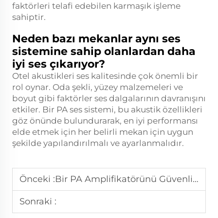
faktörleri telafi edebilen karmaşık işleme
sahiptir.
Neden bazı mekanlar aynı ses
sistemine sahip olanlardan daha
iyi ses çıkarıyor?
Otel akustikleri ses kalitesinde çok önemli bir
rol oynar. Oda şekli, yüzey malzemeleri ve
boyut gibi faktörler ses dalgalarının davranışını
etkiler. Bir PA ses sistemi, bu akustik özellikleri
göz önünde bulundurarak, en iyi performansı
elde etmek için her belirli mekan için uygun
şekilde yapılandırılmalı ve ayarlanmalıdır.
Önceki :
Bir PA Amplifikatörünü Güvenli ve Etkili Bir Şekilde Nasıl Kurarsınız?
Sonraki :