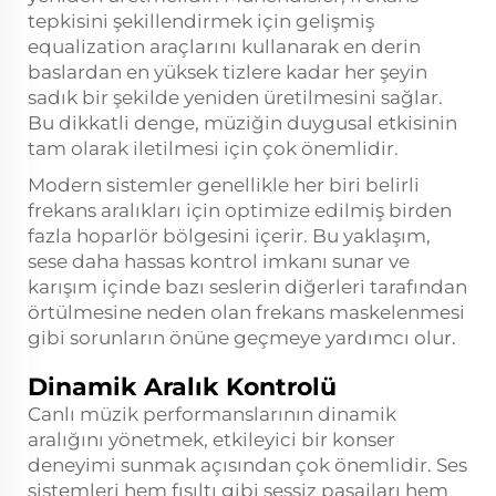
tepkisini şekillendirmek için gelişmiş
equalization araçlarını kullanarak en derin
baslardan en yüksek tizlere kadar her şeyin
sadık bir şekilde yeniden üretilmesini sağlar.
Bu dikkatli denge, müziğin duygusal etkisinin
tam olarak iletilmesi için çok önemlidir.
Modern sistemler genellikle her biri belirli
frekans aralıkları için optimize edilmiş birden
fazla hoparlör bölgesini içerir. Bu yaklaşım,
sese daha hassas kontrol imkanı sunar ve
karışım içinde bazı seslerin diğerleri tarafından
örtülmesine neden olan frekans maskelenmesi
gibi sorunların önüne geçmeye yardımcı olur.
Dinamik Aralık Kontrolü
Canlı müzik performanslarının dinamik
aralığını yönetmek, etkileyici bir konser
deneyimi sunmak açısından çok önemlidir. Ses
sistemleri hem fısıltı gibi sessiz pasajları hem