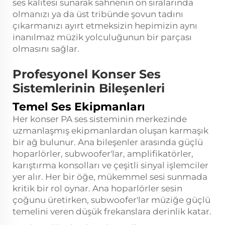
ses kalitesi sunarak sahnenin ön sıralarında
olmanızı ya da üst tribünde şovun tadını
çıkarmanızı ayırt etmeksizin hepimizin aynı
inanılmaz müzik yolculuğunun bir parçası
olmasını sağlar.
Profesyonel Konser Ses
Sistemlerinin Bileşenleri
Temel Ses Ekipmanları
Her konser PA ses sisteminin merkezinde
uzmanlaşmış ekipmanlardan oluşan karmaşık
bir ağ bulunur. Ana bileşenler arasında güçlü
hoparlörler, subwoofer'lar, amplifikatörler,
karıştırma konsolları ve çeşitli sinyal işlemciler
yer alır. Her bir öğe, mükemmel sesi sunmada
kritik bir rol oynar. Ana hoparlörler sesin
çoğunu üretirken, subwoofer'lar müziğe güçlü
temelini veren düşük frekanslara derinlik katar.