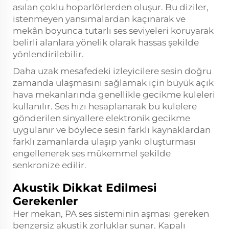
asılan çoklu hoparlörlerden oluşur. Bu diziler,
istenmeyen yansımalardan kaçınarak ve
mekân boyunca tutarlı ses seviyeleri koruyarak
belirli alanlara yönelik olarak hassas şekilde
yönlendirilebilir.
Daha uzak mesafedeki izleyicilere sesin doğru
zamanda ulaşmasını sağlamak için büyük açık
hava mekanlarında genellikle gecikme kuleleri
kullanılır. Ses hızı hesaplanarak bu kulelere
gönderilen sinyallere elektronik gecikme
uygulanır ve böylece sesin farklı kaynaklardan
farklı zamanlarda ulaşıp yankı oluşturması
engellenerek ses mükemmel şekilde
senkronize edilir.
Akustik Dikkat Edilmesi
Gerekenler
Her mekan, PA ses sisteminin aşması gereken
benzersiz akustik zorluklar sunar. Kapalı