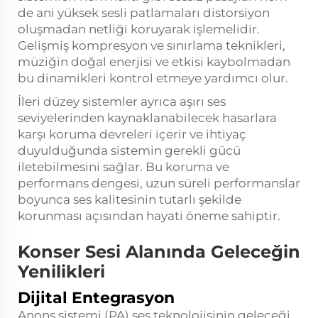
de ani yüksek sesli patlamaları distorsiyon
oluşmadan netliği koruyarak işlemelidir.
Gelişmiş kompresyon ve sınırlama teknikleri,
müziğin doğal enerjisi ve etkisi kaybolmadan
bu dinamikleri kontrol etmeye yardımcı olur.
İleri düzey sistemler ayrıca aşırı ses
seviyelerinden kaynaklanabilecek hasarlara
karşı koruma devreleri içerir ve ihtiyaç
duyulduğunda sistemin gerekli gücü
iletebilmesini sağlar. Bu koruma ve
performans dengesi, uzun süreli performanslar
boyunca ses kalitesinin tutarlı şekilde
korunması açısından hayati öneme sahiptir.
Konser Sesi Alanında Geleceğin
Yenilikleri
Dijital Entegrasyon
Anons sistemi (PA) ses teknolojisinin geleceği