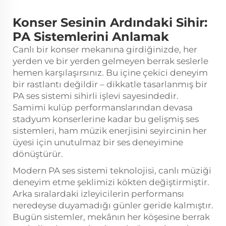
Konser Sesinin Ardındaki Sihir:
PA Sistemlerini Anlamak
Canlı bir konser mekanına girdiğinizde, her
yerden ve bir yerden gelmeyen berrak seslerle
hemen karşılaşırsınız. Bu içine çekici deneyim
bir rastlantı değildir – dikkatle tasarlanmış bir
PA ses sistemi
sihirli işlevi sayesindedir.
Samimi kulüp performanslarından devasa
stadyum konserlerine kadar bu gelişmiş ses
sistemleri, ham müzik enerjisini seyircinin her
üyesi için unutulmaz bir ses deneyimine
dönüştürür.
Modern PA ses sistemi teknolojisi, canlı müziği
deneyim etme şeklimizi kökten değiştirmiştir.
Arka sıralardaki izleyicilerin performansı
neredeyse duyamadığı günler geride kalmıştır.
Bugün sistemler, mekânın her köşesine berrak