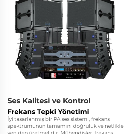
Ses Kalitesi ve Kontrol
Frekans Tepki Yönetimi
İyi tasarlanmış bir PA ses sistemi, frekans
spektrumunun tamamını doğruluk ve netlikle
yeniden üretmelidir. Mühendisler, frekans