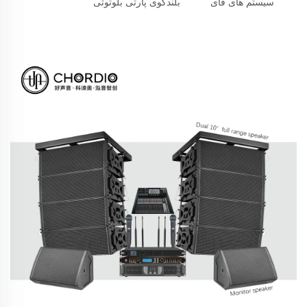
سیستم های فای
بلندگوی پارتی بلوتوثی