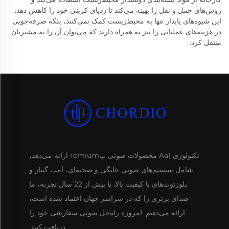
روش‌های حمل و نقل را بهینه می‌کند تا ردپای کربنی خود را کاهش دهد.
این شیوه‌های پایدار تنها به محیط‌زیست کمک نمی‌کنند، بلکه صرفه‌جویی
در هزینه‌های عملیاتی را نیز به همراه دارند که می‌توان آن را به مشتریان
منتقل کرد.
تکنولوژی Aa1 محصولات صوتی پremium ارائه می‌دهد،
شامل سیستم‌های صوتی خانگی و صحنه‌ای، آمپ گیتار و
بلوزتوث‌های با کیفیت بالا. با بیش از 22 سال تجربه، ما
صدای برتری را که در سراسر جهان اعتماد شده است،
ارائه می‌دهیم. امروزه راه‌حل صوتی سفارشی خود را
دریافت کنید.