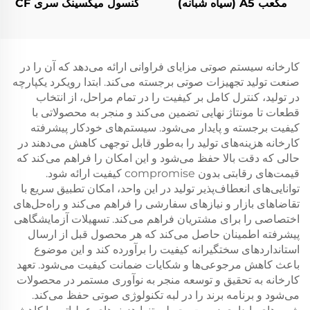
مکعب A5 (سیاه شبانه)
کنسول میکسینگ سری CF
کارخانه سیستم صوتی مزایای فراوانی ارائه می‌دهد که آن را در
صنعت تولید تجهیزات صوتی برجسته می‌کند. ابتدا رویکرد یکپارچه
در تولید، کنترل کامل بر کیفیت را در تمام مراحل، از انتخاب
قطعات تا مونتاژ نهایی تضمین می‌کند و منجر به محصولاتی با
کیفیت برجسته و پایدار می‌شود. سیستم‌های خودکار پیشرفته
کارخانه هزینه‌های تولید را به‌طور قابل توجهی کاهش می‌دهند در
حالی که دقت بالا حفظ می‌شود و این امکان را فراهم می‌کند که
قیمت‌های رقابتی بدون compromise کیفیت ارائه شود.
توانایی‌های انعطاف‌پذیر تولید در این واحد، امکان تطبیق سریع با
تقاضاهای بازار و نیازهای سفارشی را فراهم می‌کند و راه‌حل‌های
اختصاصی را برای مشتریان فراهم می‌کند. تسهیلات آزمایشگاهی
پیشرفته اطمینان حاصل می‌کند که هر محصول قبل از ارسال
استانداردهای سختگیرانه کیفیت را برآورده کند و این موضوع
باعث کاهش مرجوعی‌ها و شکایات ضمانت کیفیت می‌شود. تعهد
کارخانه به تحقیق و توسعه منجر به نوآوری مستمر در محصولات
می‌شود و برنامه برند را در لبه تکنولوژی صوتی حفظ می‌کند.