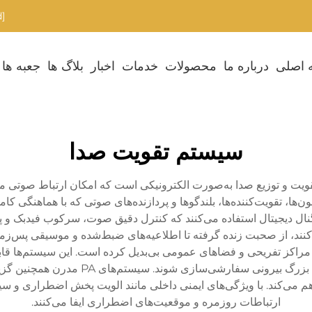
[email protected]
 اصلی
درباره ما
محصولات
خدمات
اخبار
بلاگ ها
جعبه ها
سیستم تقویت صدا
 تقویت و توزیع صدا به‌صورت الکترونیکی است که امکان ارتباط صوتی م
، تقویت‌کننده‌ها، بلندگوها و پردازنده‌های صوتی که با هماهنگی کام
دازش سیگنال دیجیتال استفاده می‌کنند که کنترل دقیق صوت، سرکوب فیدبک 
راکز تفریحی و فضاهای عمومی بی‌بدیل کرده است. این سیستم‌ها قابلی
هر اندازه‌ای از جمله اتاق‌های کوچک جلسات
م می‌کند. با ویژگی‌های ایمنی داخلی مانند الویت پخش اضطراری و سی
ارتباطات روزمره و موقعیت‌های اضطراری ایفا می‌کنند.