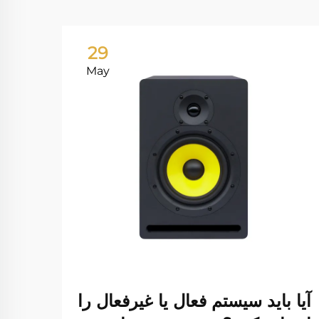
29
May
آیا باید سیستم فعال یا غیرفعال را
چگون