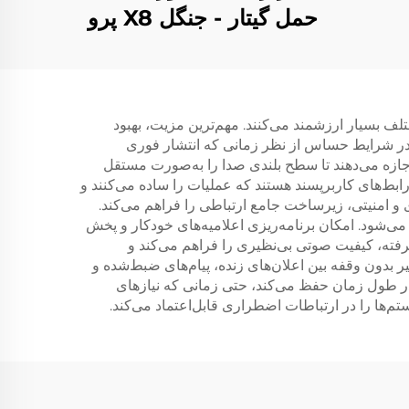
حمل گیتار - جنگل X8 پرو
(سیاه)
مان‌های مختلف بسیار ارزشمند می‌کنند. مهم‌ترین مزیت، بهبود
 در شرایط حساس از نظر زمانی که انتشار فوری
ازه می‌دهند تا سطح بلندی صدا را به‌صورت مستقل
فیت صوتی بهینه‌ای در تمام مناطق تحت پوشش داشته باشند. سیستم‌های PA مدرن دارای رابط‌های کاربرپسند هستند که عملیات را ساده می‌کنند و
 و امنیتی، زیرساخت جامع ارتباطی را فراهم می‌کند.
 عملکرد بالا حفظ می‌شود. امکان برنامه‌ریزی اعلامیه‌های خودکار و پخش
ته، کیفیت صوتی بی‌نظیری را فراهم می‌کند و
ر بدون وقفه بین اعلان‌های زنده، پیام‌های ضبط‌شده و
 در طول زمان حفظ می‌کند، حتی زمانی که نیازهای
م‌ها را در ارتباطات اضطراری قابل‌اعتماد می‌کند.