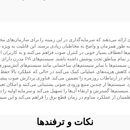
 (PA) مزایای عملی بسیاری ارائه می‌دهند که سرمایه‌گذاری در این زمینه را برای ساز
ه طور همزمان و واضح به مخاطبان زیادی برسند. این قابلیت به ویژه
 انعطاف بسیار خوبی در کنترل صوت فراهم می‌کنند و به کاربران اج
برای مناطق مختلف تنظیم کنند و کی
این سیستم‌ها با سایر سیستم‌های ساختمانی مانند سیستم‌های آتش‌سوزی
بهره‌وری از انرژی در سیستم‌های PA مدرن به کاهش هزینه‌های عملیاتی کمک می‌کنند در حالی که
م در ارتباطات روزمره را تضمین می‌کند. فناوری پردازش صوت پیشرف
. سیستم‌ها از چندین منبع ورودی صوتی پشتیبانی می‌کنند و امکان تغیی
سیستم‌ها گسترش و ارتقاء آن‌ها را تسهیل می‌کند و سرمایه اولیه را
مینان از عملکرد مداوم در زمان قطع برق را فراهم می‌کند و این سیست
نکات و ترفندها