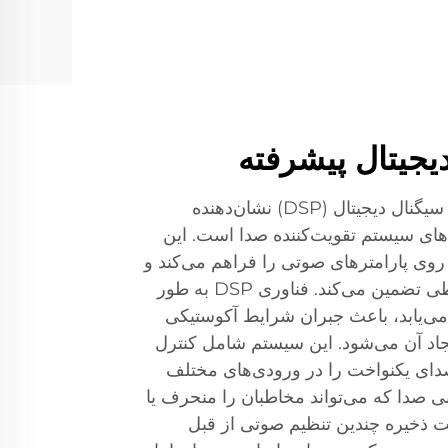
یجیتال پیشرفته
ادغام فناوری پیشرفته پردازش سیگنال دیجیتال (DSP) نشان‌دهنده
های سیستم تقویت‌کننده صدا است. این
روی پارامترهای صوتی را فراهم می‌کند و
کیفیت بهینه صدا را در هر محیطی تضمین می‌کند. فناوری DSP به طور
 می‌یابد، باعث جبران شرایط آکوستیکی
جاد آن می‌شود. این سیستم شامل کنترل
ی یکنواخت را در ورودی‌های مختلف
نی صدا که می‌تواند مخاطبان را منحرف یا
یت ذخیره چندین تنظیم صوتی از قبل