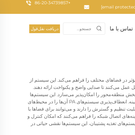
+86-20-34739857
تماس با ما
دریافت نقل‌قول
ؤثر در فضاهای مختلف را فراهم می‌کند. این سیستم از
ل عمل می‌کنند تا صدایی واضح و یکنواخت ارائه دهند.
و پخش منطقه‌محور را امکان‌پذیر می‌سازد. این سیستم‌ها
قادرند چندین منبع ورودی را به‌صورت همزمان پردازش کنند، از صحبت زنده گرفته تا اطلاعیه‌های ضبط‌شده و موسیقی پس‌زمینه. انعطاف‌پذیری سیستم‌های PA آن‌ها را در محیط‌های
ت تنظیم و گسترش را دارند و می‌توانند برای فضاها با
 تا سالن‌های بزرگ بیرونی سفارشی‌سازی شوند. سیستم‌های PA مدرن همچنین گزینه‌های اتصال شبکه را فراهم می‌کنند که امکان کنترل و
ستم‌های تغذیه پشتیبان، این سیستم‌ها نقشی حیاتی در