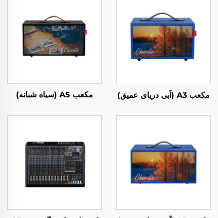
مکعب A5 (سیاه شبانه)
مکعب A3 (آبی دریای عمیق)