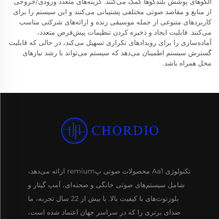
الگوهای پوشش بلندگوها کمک می‌کنند. گزینه‌های متعدد ورودی/خروجی
از منابع و مقاصد صوتی مختلفی پشتیبانی می‌کنند و این سیستم را برای
کاربردهای متنوعی از جمله موسیقی زنده و ارائه‌های شرکتی مناسب
می‌کنند. قابلیت ایجاد و ذخیره کردن تنظیمات پیش‌فرض متعدد،
آماده‌سازی را برای رویدادهای تکراری تسهیل می‌کند، در حالی که قابلیت
گسترش سیستم اطمینان می‌دهد که سیستم می‌تواند با رشد نیازهای
محل همراه باشد.
تکنولوژی Aa1 محصولات صوتی پremium ارائه می‌دهد،
شامل سیستم‌های صوتی خانگی و صحنه‌ای، آمپ گیتار و
بلوزتوث‌های با کیفیت بالا. با بیش از 22 سال تجربه، ما
صدای برتری را که در سراسر جهان اعتماد شده است،