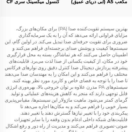
کنسول میکسینگ سری CF
مکعب A5 (آبی دریای عمیق)
بهترین سیستم تقویت‌کننده صدا (PA) برای مکان‌های بزرگ،
مزایای فراوانی ارائه می‌دهد که آن را به یک سرمایه‌گذاری
ضروری برای تقویت حرفه‌ای صدا تبدیل می‌کند. در اولین گام، این
سیستم‌ها کیفیت و پوشش صدای برجسته‌ای فراهم می‌کنند و
اطمینان حاصل می‌کنند که هر تماشاگر، بسته به محل قرارگیری
خود در مکان، از کیفیت یکسانی از صدا لذت می‌برد. قابلیت‌های
پیشرفته پردازش دیجیتال صدا کنترل دقیق روی نوارهای فرکانس
مختلف را فراهم می‌کنند و این امکان را به مهندسان صدا می‌دهند
تا صدا را با توجه به فضای خاص و کاربرد مورد نظر بهینه کنند.
سیستم‌های PA مدرن علاوه بر توان خروجی بالا، بهره‌وری انرژی
قابل توجهی دارند که منجر به کاهش هزینه‌های عملیاتی و تولید
گرمای کمتر می‌شود. ماهیت ماژولار این سیستم‌ها، مقیاس‌پذیری
بسیار خوبی را فراهم می‌کند و به مکان‌ها اجازه می‌دهد تا
پیکربندی خود را با تغییر نیازها گسترش دهند یا تغییر دهند.
قابلیت‌های شبکه داخلی ادغام بدون وقفه را با سایر تجهیزات
صوتی-تصویری فراهم می‌کنند و مدیریت از راه دور و رفع اشکال