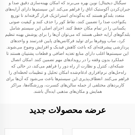
سیگنال دیجیتال) نوین بهره می‌برند که امکان بهینه‌سازی دقیق صدا و
جبران‌کردن آکوستیک اتاق را فراهم می‌کند. این سیستم‌ها دارای آرایه‌های
متعدد بلندگو هستند که به‌گونه‌ای استراتژیک قرار گرفته‌اند تا توزیع
یکنواخت صدا را تضمین کنند، نقاط کور را حذف کنند و کیفیت صوتی
یکسانی را در تمام مکان حفظ کنند. اجزای اصلی این سیستم شامل
بلندگوهای آرایه خطی هستند که می‌توان آن‌ها را برای پوشش بهینه تنظیم
کرد، ساب ووفرها برای تولید فرکانس‌های پایین قدرتمند و واحدهای
پردازشی پیشرفته‌ای که باعث کاهش فیدبک و افزایش وضوح می‌شوند.
این سیستم‌ها اغلب دارای منابع تغذیه اضافی و قطعات پشتیبان هستند تا
عملکرد بدون وقفه را در رویدادهای مهم تضمین کنند. امکان اتصال
شبکه‌ای، کنترل و نظارت از راه دور را فراهم می‌کند، در حالی که
راه‌حل‌های نرم‌افزاری ادغام‌شده امکان تحلیل و تنظیمات لحظه‌ای را
فراهم می‌کنند. انعطاف‌پذیری این سیستم‌ها باعث می‌شود که آن‌ها برای
کاربردهای مختلفی از جمله سالن‌های کنسرت، ورزشگاه‌ها، مراکز
همایش و مکان‌های مذهبی ایده‌آل باشند.
عرضه محصولات جدید