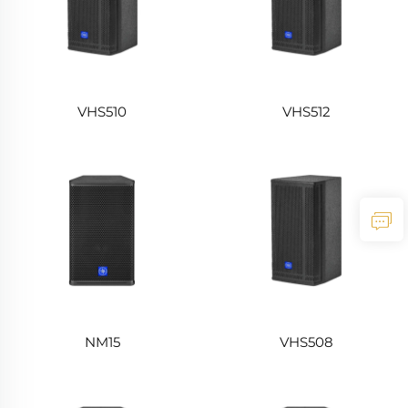
VHS510
VHS512
NM15
VHS508