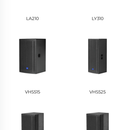
LA210
LY310
VHS515
VHS525