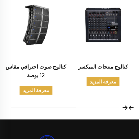
كتالوج منتجات الميكسر
كتالوج صوت احترافي مقاس
12 بوصة
معرفة المزيد
معرفة المزيد