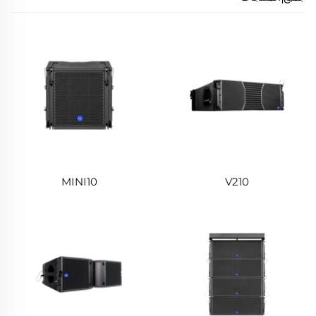
MINI10
V210