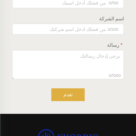
0/100
اسم الشركة
0/200
رسالة
0/1000
تقدم