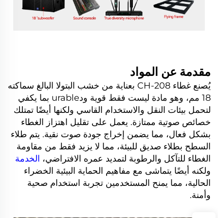
مقدمة عن المواد
يُصنع غطاء CH-208 بعناية من خشب البتولا البالغ سماكته
18 مم، وهو مادة ليست فقط قوية ودurable بما يكفي
لتحمل بيئات النقل والاستخدام القاسي ولكنها أيضًا تمتلك
خصائص صوتية ممتازة. يعمل على تقليل اهتزاز الغطاء
بشكل فعال، مما يضمن إخراج جودة صوت نقية. يتم طلاء
السطح بطلاء صديق للبيئة، مما لا يزيد فقط من مقاومة
الغطاء للتآكل والرطوبة لتمديد عمره الافتراضي،
الخدمة
ولكنه أيضًا يتماشى مع مفاهيم الحماية البيئية الخضراء
الحالية، مما يمنح المستخدمين تجربة استخدام صحية
وأمنة.