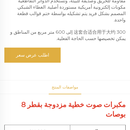
مقاومة للحريق وصديقة للبيئة، وتستخدم الدوائر التقاطعية
مكونات إلكترونية أمريكية مستوردة أصلية. الغطاء الشبكي
المصمم بشكل فريد يتم تشكيله بواسطة ختم قوالب قطعة
واحدة.
这套合适合用于大约 300 إلى 600 متر مربع من المناطق و
يمكن تخصيصها حسب الحاجة الفعلية.
اطلب عرض سعر
مواصفات المنتج
مكبرات صوت خطية مزدوجة بقطر 8
بوصات