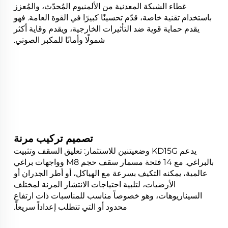
غطاء الشبكة المعدنية من الألمنيوم المُحدّث، والمُعزز
باستخدام تقنية خاصة، قدّم تحسينًا كبيرًا في القوة العامة. فهو
يقدم حماية قوية ضد التأثيرات الخارجية، ويقدم وقاية أكثر
شمولًا وأمانًا للمكبر الصوتي.
تصميم تركيب مرنة
يدعم KD15G وضعيتنين للاستثمار: تعليق السقف وتثبيت
بالبراغي. مع 14 فتحة مسمار سقف حجم M8 وواجهات براغي
عالمية، يمكنه التكيف بسرعة مع الهياكل، أو أطر الجدران أو
الأرضيات، لتلبية احتياجات الانتشار المرنة لمختلف
السيناريوهات، وهو خصوصاً مناسب للمناسبات ذات ارتفاع
محدود أو التي تتطلب إعداداً سريعاً.