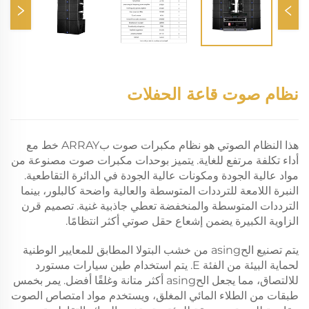
نظام صوت قاعة الحفلات
هذا النظام الصوتي هو نظام مكبرات صوت بARRAY خط مع
أداء تكلفة مرتفع للغاية. يتميز بوحدات مكبرات صوت مصنوعة من
مواد عالية الجودة ومكونات عالية الجودة في الدائرة التقاطعية.
النبرة اللامعة للترددات المتوسطة والعالية واضحة كالبلور، بينما
الترددات المتوسطة والمنخفضة تعطي جاذبية غنية. تصميم قرن
الزاوية الكبيرة يضمن إشعاع حقل صوتي أكثر انتظامًا.
يتم تصنيع الحasing من خشب البتولا المطابق للمعايير الوطنية
لحماية البيئة من الفئة E. يتم استخدام طين سيارات مستورد
للالتصاق، مما يجعل الحasing أكثر متانة وغلقًا أفضل. يمر بخمس
طبقات من الطلاء المائي المغلق، ويستخدم مواد امتصاص الصوت