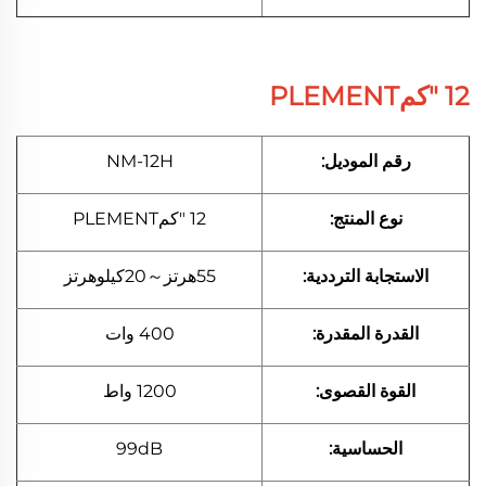
12 "كمPLEMENT
رقم الموديل:
NM-12H
نوع المنتج:
12 "كمPLEMENT
الاستجابة الترددية:
55هرتز～20كيلوهرتز
القدرة المقدرة:
400 وات
القوة القصوى:
1200 واط
الحساسية:
99dB