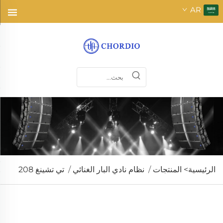
AR
الرئيسية>
المنتجات
/
نظام نادي البار الغنائي
/
تي تشينغ 208