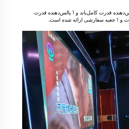
سیستم تقویت اصلی صدا شامل 4 بلندگوی اصلی، 2 زیرباز، 2 بلندگوی نظارتی، 3 پالس‌دهنده قدرت کامل‌باند و 1 پالس‌دهنده قدرت