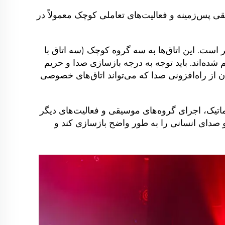
 موسیقی پس‌زمینه و فعالیت‌های تعاملی کوچک معمولاً در
 دارد که مساحت آنها بین ۲۰ تا ۵۰ متر مربع متغیر است. این اتاق‌ها به سه گروه کوچک (سه اتاق با
 مساحت ۳۰ متر مربع) و بزرگ (دو اتاق با مساحت ۵۰ متر مربع) تقسیم شده‌اند. باید توجه به درجه بازسازی صدا و حریم
از راه‌افزونی صدا که می‌تواند اتاق‌های خصوصی
ن‌های تماتیک، اجرای گروه‌های موسیقی و فعالیت‌های دیگر
و صدای انسانی را به طور واضح بازسازی کند و