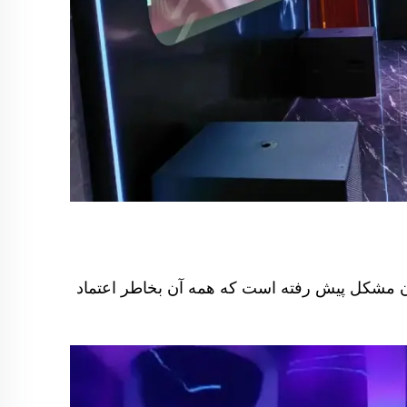
دون مشکل پیش رفته است که همه آن بخاطر اعتماد