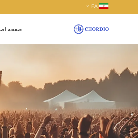
FA
صفحه اص