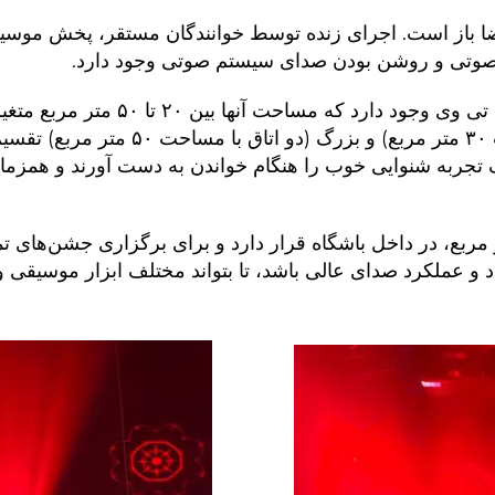
متر مربع، این فضا باز است. اجرای زنده توسط خوانندگان مستقر، پخش
ش صوتی و روشن بودن صدای سیستم صوتی وجود دارد.
هشت اتاق خصوصی کی تی وی وجود
مساحت ۲۰ متر مربع)، متوسط (سه اتاق با
ربه شنوایی خوب را هنگام خواندن به دست آورند و همزمان 
احت حدود ۵۰ متر مربع، در داخل باشگاه قرار دارد و برای برگزاری جش
 و عملکرد صدای عالی باشد، تا بتواند مختلف ابزار موسیقی 