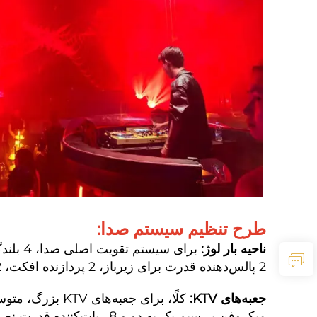
طرح تنظیم سیستم صدا:
ناحیه بار لوژ:
2 پالس‌دهنده قدرت برای زیرباز، 2 پردازنده افکت، 2 مجموعه میکروفن دستی بی‌سیم یک به دو، 2 ربات‌کننده قدرت و 2 جعبه سفارشی.
جعبه‌های KTV:
میکروفن بی‌سیم یک به دو و 8 ربات‌کننده قدرت نصب شده است.