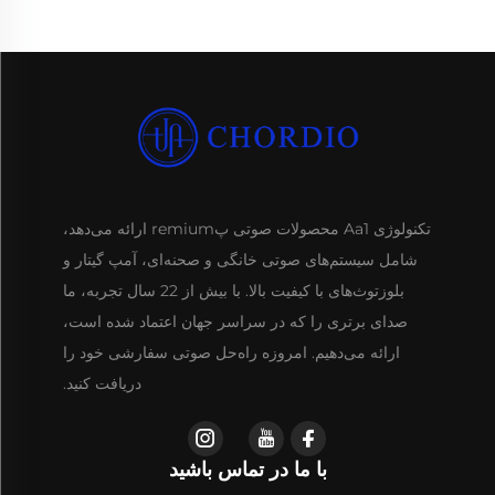
تکنولوژی Aa1 محصولات صوتی پremium ارائه می‌دهد،
شامل سیستم‌های صوتی خانگی و صحنه‌ای، آمپ گیتار و
بلوزتوث‌های با کیفیت بالا. با بیش از 22 سال تجربه، ما
صدای برتری را که در سراسر جهان اعتماد شده است،
ارائه می‌دهیم. امروزه راه‌حل صوتی سفارشی خود را
دریافت کنید.
با ما در تماس باشید