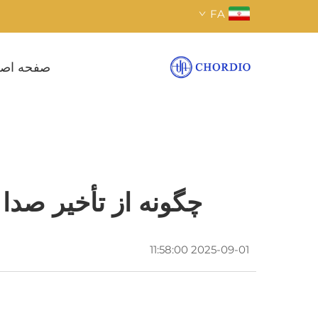
FA
صفحه اص
چگونه از تأخیر صدا
2025-09-01 11:58:00