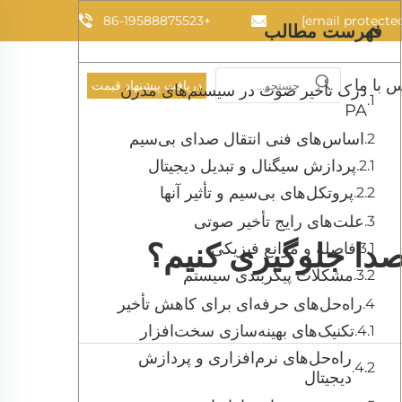
+86-19588875523
فهرست مطالب
 با ما
دریافت پیشنهاد قیمت
درک تأخیر صوت در سیستم‌های مدرن
PA
اساس‌های فنی انتقال صدای بی‌سیم
پردازش سیگنال و تبدیل دیجیتال
پروتکل‌های بی‌سیم و تأثیر آنها
علت‌های رایج تأخیر صوتی
صدا جلوگیری کنیم؟
فاصله و موانع فیزیکی
مشکلات پیکربندی سیستم
راه‌حل‌های حرفه‌ای برای کاهش تأخیر
تکنیک‌های بهینه‌سازی سخت‌افزار
راه‌حل‌های نرم‌افزاری و پردازش
دیجیتال