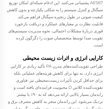
AES67 پشتیبانی می‌کنند. این ادغام شبکه‌ای امکان توزیع
سیگنال و کنترل سیستم را به شکلی یکپارچه و بدون کاهش
کیفیت صوتی در طول زنجیره سیگنال فراهم می‌کند.
قابلیت نظارت بر معیارهای عملکرد و دریافت بازخورد
فوری دربارهٔ مشکلات احتمالی، نحوه مدیریت سیستم‌های
تقویت صدا توسط متخصصان صوت را دگرگون کرده
است.
کارایی انرژی و اثرات زیست محیطی
طراحی تقویت‌کننده‌های مدرن PA تأکید زیادی بر کارایی
انرژی دارد، نه تنها برای کاهش هزینه‌های عملیاتی بلکه
برای حداقل کردن تأثیرات زیست‌محیطی نیز. فناوری
تقویت‌کننده کلاس D محبوبیت فزاینده‌ای یافته است و
راندمان بسیار بالایی ارائه می‌دهد که به ۹۰٪ یا بیشتر
نزدیک می‌شود. این راندمان منجر به کاهش مصرف برق و
تولید گرما می‌شود که به‌ویژه در نصب‌های بزرگ مقیاس