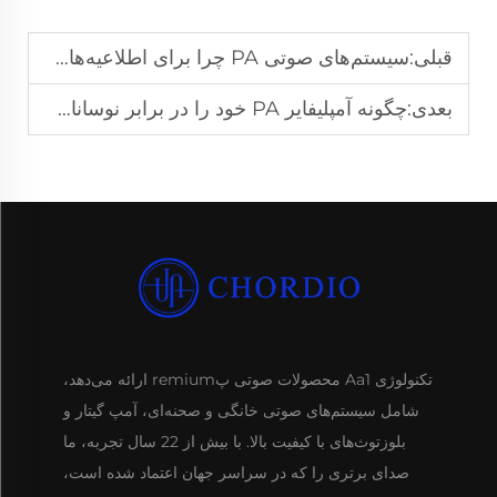
قبلی:
سیستم‌های صوتی PA چرا برای اطلاعیه‌های ورزشگاه‌ها و مجموعه‌های ورزشی حیاتی هستند؟
بعدی:
چگونه آمپلیفایر PA خود را در برابر نوسانات برق محافظت کنید؟
تکنولوژی Aa1 محصولات صوتی پremium ارائه می‌دهد،
شامل سیستم‌های صوتی خانگی و صحنه‌ای، آمپ گیتار و
بلوزتوث‌های با کیفیت بالا. با بیش از 22 سال تجربه، ما
صدای برتری را که در سراسر جهان اعتماد شده است،