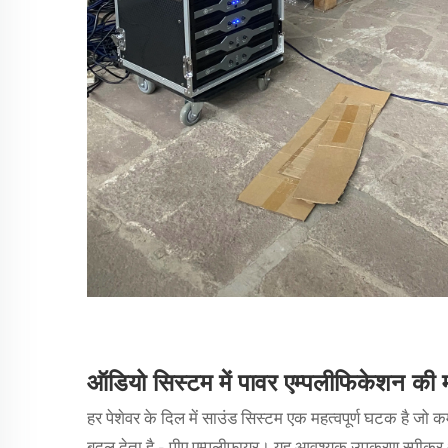
ऑडियो सिस्टम में पावर एम्पलीफिकेशन की म
हर पेशेवर के दिल में
साउंड सिस्टम
एक महत्वपूर्ण घटक है जो कम
बदल देता है - पीए एम्पलीफायर। यह आवश्यक उपकरण स्पीकर और ध्