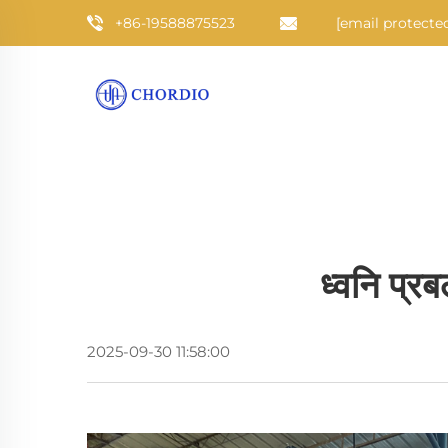
+86-19588875523
[email protecte
ध्वनि प्रब
2025-09-30 11:58:00