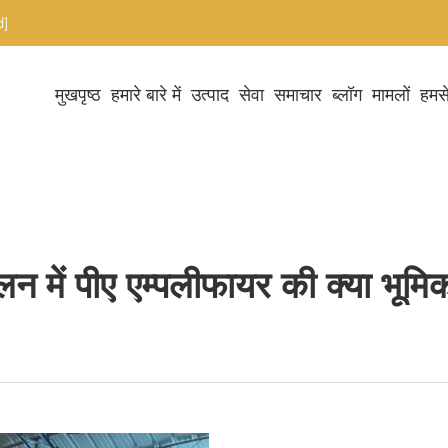
d]
मुखपृष्ठ
हमारे बारे में
उत्पाद
सेवा
समाचार
ब्लॉग
मामलों
हमसे
लन में पीए एम्पलीफायर की क्या भूमि