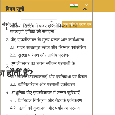
HI
विषय सूची
 संपर्क करें
एक कोटेशन प्राप्त करें
ऑडियो सिस्टम में पावर एम्पलीफिकेशन की
महत्वपूर्ण भूमिका को समझना
पीए एम्पलीफायर के मुख्य घटक और कार्यक्षमता
पावर आउटपुट स्टेज और सिग्नल प्रोसेसिंग
सुरक्षा परिपथ और तापीय प्रबंधन
एम्पलीफायर का चयन स्पीकर प्रणाली के
अनुरूप करना
का होती है?
शक्ति आवश्यकताएँ और प्रतिबाधा पर विचार
कॉन्फ़िगरेशन और प्रणाली एकीकरण
आधुनिक पीए एम्पलीफायर में उन्नत सुविधाएँ
डिजिटल नियंत्रण और नेटवर्क एकीकरण
ऊर्जा की कुशलता और पर्यावरण प्रभाव