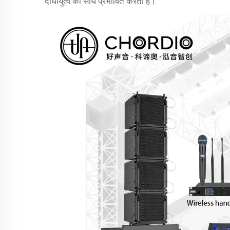
दीर्घायुत्व को सीधे प्रभावित करता है।