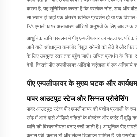
करता है, यह सुनिश्चित करता है कि प्रत्येक नोट, शब्द और बीट
सा स्थान हो जहां एक अंतरंग ध्वनिक प्रदर्शन हो या एक विशाल आ
PA एम्पलीफायर असाधारण ऑडियो अनुभवों के लिए आवश्यक शक
आधुनिक ध्वनि प्रबलन में पीए एम्पलीफायर का महत्व अत्यधिक ह
आने वाले अपेक्षाकृत कमजोर विद्युत संकेतों को लेते हैं और फिर
के लिए उपयुक्त स्तर तक पहुँच जाएँ। उचित प्रवर्धन के बिना, 
देगी, जिससे पीए एम्पलीफायर ऑडियो श्रृंखला में एक अनिवार्य 
पीए एम्पलीफायर के मुख्य घटक और कार्यक्ष
पावर आउटपुट स्टेज और सिग्नल प्रोसेसिंग
पावर आउटपुट स्टेज पीए एम्पलीफायर की पेशीय प्रणाली के रूप मे
खंड में आने वाले ऑडियो संकेतों के वोल्टेज और करंट में वृद्धि
ध्वनि की विश्वसनीयता बनाए रखी जाती है। आधुनिक पीए एम्पली
क्लास एबी, क्लास डी और संकर डिज़ाइन शामिल हैं, जो प्रत्येक दक