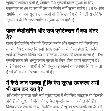
सुविधाएँ शामिल होती हैं, लेकिन PA एम्पलीफायर सुरक्षा के लिए
एकमात्र साधन के रूप में उन पर निर्भर नहीं रहना चाहिए। UPS और
समर्पित आगमन सुरक्षा उपकरणों दोनों के उपयोग से बिजली से संबंधित
नुकसान के खिलाफ सर्वोत्तम सुरक्षा प्राप्त होती है।
पावर कंडीशनिंग और सर्ज प्रोटेक्शन में क्या अंतर
है?
पावर कंडीशनिंग शोर को फ़िल्टर करके और वोल्टेज को नियंत्रित
करके स्थिर, स्वच्छ बिजली बनाए रखने पर केंद्रित होता है, जबकि
सर्ज प्रोटेक्शन विशेष रूप से वोल्टेज स्पाइक्स से बचाव करता है। PA
एम्पलीफायर की अनुकूलतम सुरक्षा के लिए, दोनों कार्य महत्वपूर्ण हैं।
कई पेशेवर स्थापनाओं में ऐसी संयुक्त इकाइयों का उपयोग किया जाता
है जो दोनों सेवाएँ प्रदान करती हैं।
मैं कैसे जान सकता हूँ कि मेरा सुरक्षा उपकरण अभी
भी काम कर रहा है?
अधिकांश गुणवत्ता वाले सर्ज प्रोटेक्टर्स में नैदानिक लाइट्स या डिस्प्ले
होते हैं जो सुरक्षा स्थिति और उचित भू-संपर्कन का संकेत देते हैं।
विशेष उपकरणों के साथ नियमित जांच से सुरक्षा प्रभावशीलता के बारे