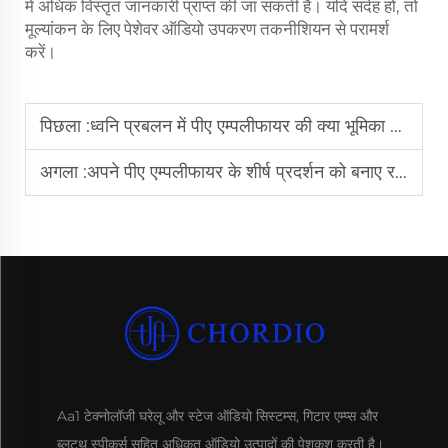
में अधिक विस्तृत जानकारी प्राप्त की जा सकती है। यदि संदेह हो, तो
मूल्यांकन के लिए पेशेवर ऑडियो उपकरण तकनीशियन से परामर्श
करें।
पिछला :
ध्वनि प्रबलन में पीए एम्पलीफायर की क्या भूमिका होती है?
अगला :
अपने पीए एम्पलीफायर के शीर्ष प्रदर्शन को बनाए रखने के लिए कैसे?
Aa1 टेक्नोलॉजी घरेलू और स्टेज ऑडियो सिस्टम्स, गिटार एम्प्स और
ब्लूटूथ स्पीकर्स सहित अधिकृत ऑडियो उत्पादों की पेशकश करती है।