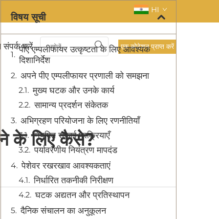
HI
विषय सूची
 संपर्क करें
एक कोटेशन प्राप्त करें
पीए एम्पलीफायर उत्कृष्टता के लिए आवश्यक
दिशानिर्देश
अपने पीए एम्पलीफायर प्रणाली को समझना
मुख्य घटक और उनके कार्य
सामान्य प्रदर्शन संकेतक
अभिग्रहण परियोजना के लिए रणनीतियाँ
ने के लिए कैसे?
नियमित सफाई प्रक्रियाएँ
पर्यावरणीय नियंत्रण मापदंड
पेशेवर रखरखाव आवश्यकताएं
निर्धारित तकनीकी निरीक्षण
घटक अद्यतन और प्रतिस्थापन
दैनिक संचालन का अनुकूलन