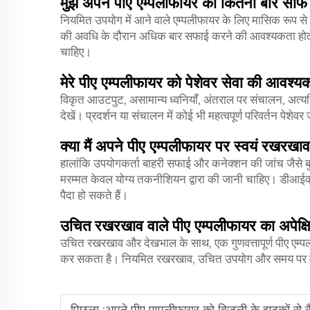
मुझे अपने पीए एम्पलीफायर को कितनी बार सा
नियमित उपयोग में आने वाले एम्पलीफायर के लिए मासिक रूप स
की अवधि के दौरान अधिक बार सफाई करने की आवश्यकता होती
चाहिए।
मेरे पीए एम्पलीफायर को पेशेवर सेवा की आवश्य
विकृत आउटपुट, असामान्य ध्वनियाँ, अंतराल पर संचालन, अत्यधिक 
देखें। प्रदर्शन या संचालन में कोई भी महत्वपूर्ण परिवर्तन पेशे
क्या मैं अपने पीए एम्पलीफायर पर स्वयं रखरखा
हालांकि उपयोगकर्ता बाहरी सफाई और कनेक्शन की जांच जैसे
मरम्मत केवल योग्य तकनीशियन द्वारा की जानी चाहिए। डीआईवाई 
पैदा हो सकते हैं।
उचित रखरखाव वाले पीए एम्पलीफायर का अपेक्ष
उचित रखरखाव और देखभाल के साथ, एक गुणवत्तापूर्ण पीए एम्प
कर सकता है। नियमित रखरखाव, उचित उपयोग और समय पर मर
पिछला :
अपने पीए एम्पलीफायर को बिजली के झटकों से क