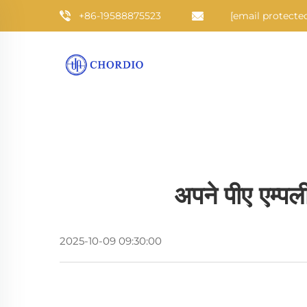
+86-19588875523
[email protecte
अपने पीए एम्पल
2025-10-09 09:30:00