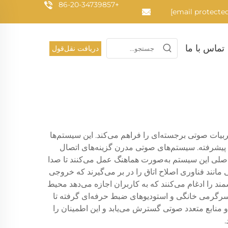
+86-20-34739857
تماس با ما
دریافت نقل‌قول
ات صوتی برجسته‌ای را فراهم می‌کند. این سیستم‌ها
نال پیشرفته. سیستم‌های صوتی مدرن گزینه‌های اتصال
ی اصلی این سیستم به‌صورت هماهنگ عمل می‌کنند تا صدا
نند فناوری اصلاح اتاق را در بر می‌گیرند که خروجی
 را ادغام می‌کنند که به کاربران اجازه می‌دهد محیط
از سرگرمی خانگی و استودیوهای ضبط حرفه‌ای گرفته تا
 منابع متعدد صوتی گسترش می‌یابد و این اطمینان را
.