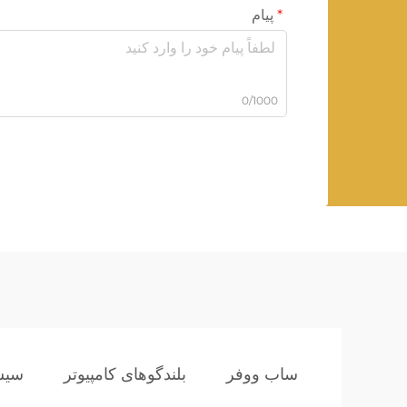
پیام
0/1000
ساب ووفر
بلندگوهای کامپیوتر
سیست