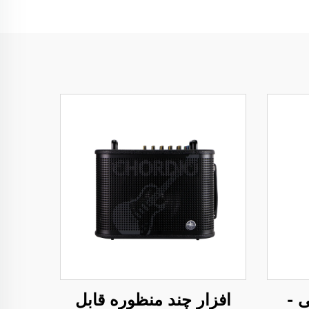
رتی -
افزار چند منظوره قابل