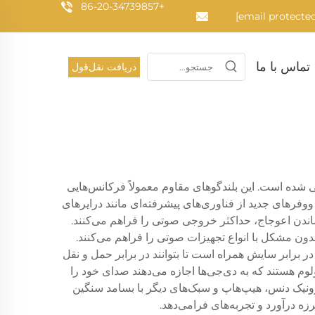
+86-20-34739857
تماس با ما
دریافت نقل‌قول
ده است. این بلندگوهای مقاوم معمولاً فرکانس‌هایی
ند. ساب ووفرهای جدید از فناوری‌های پیشرفته‌ای مانند درایرهای
ه حداقل رساندن اعوجاج، حداکثر خروجی صوتی را فراهم می‌کنند.
X متعادل و RCA غیر متعادل هستند که امکان ادغام بدون مشکل با انواع تجهیزات صوتی را فراهم می‌کنند.
برابر سایش همراه است تا بتوانند در برابر حمل و نقل
وم هستند که به دی‌جی‌ها اجازه می‌دهند صدای خود را
رونیک دنس، هیپ‌هاپ و سبک‌های دیگر با بسامد سنگین
ه درآورد و تجربه‌های فرامی‌دهد.