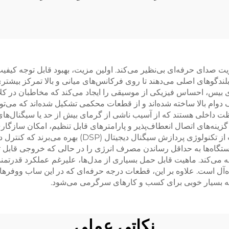
آنها را در تقویت صدای حرفه‌ای بی‌نظیر می‌کند. اولین مزیت، بهبود قابل تو
بلندگوهای اصلی می‌دهند تا روی فرکانس‌های میانی و بالا تمرکز بیشتر
س، احساس فیزیکی از موسیقی را ایجاد می‌کند که مخاطبان در کلاب‌ها 
دف دوام بالا ساخته شده‌اند و از قطعات محکمی تشکیل شده‌اند که می‌ت
ظت داخلی هستند که از آسیب ناشی از گرمای بیش از حد یا سیگنال‌های
 گزینه‌های اتصال انعطاف‌پذیر و پارامترهای قابل تنظیم، امکان سازگ
مختلف را فراهم می‌کنند. ساب ووفرهای DJ مدرن اغلب از تک
ستگاه‌ها به حداقل رساندن مصرف انرژی را در حالی که خروجی قابل ت
فه می‌کند. ماهیت قابل حمل بسیاری از مدل‌ها، علیرغم عملکرد قدرتمن
ه‌آل است. علاوه بر این، قطعات درجه حرفه‌ای که در این ساب ووفرها
یه بسیار خوبی برای کسب و کارهای سرگرمی می‌شود.
نکاتی عملی