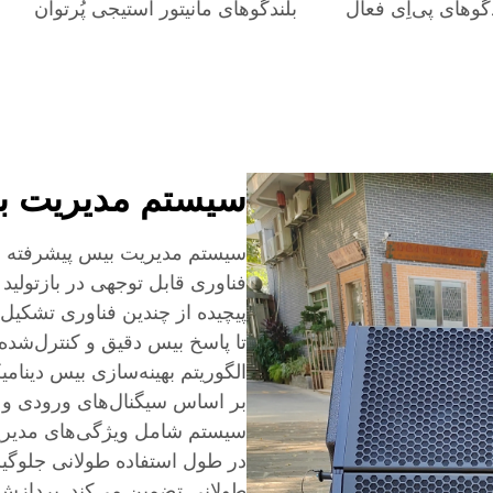
گوهای پی‌اِی فعال
بلندگوهای مانیتور استیجی پُرتوان
سیستم مدیریت ب
فناوری قابل توجهی در بازتولی
پیچیده از چندین فناوری تشکیل
تا پاسخ بیس دقیق و کنترل‌شده‌
الگوریتم بهینه‌سازی بیس دینام
بر اساس سیگنال‌های ورودی و ش
سیستم شامل ویژگی‌های مدیری
در طول استفاده طولانی جلوگی