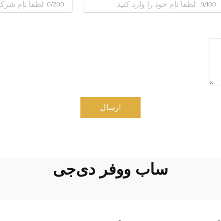
0/200
0/100
ارسال
ساب ووفر دی‌جی