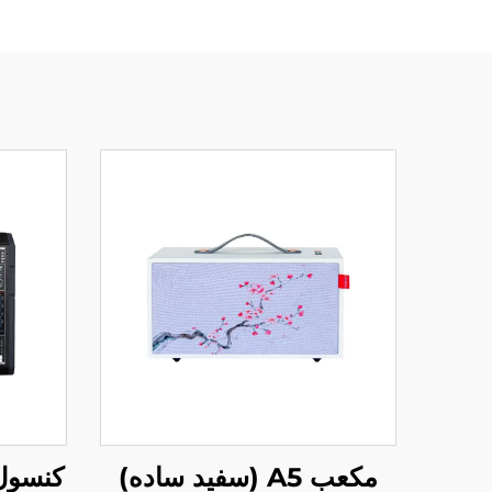
مکعب A5 (سفید ساده)
کنسول