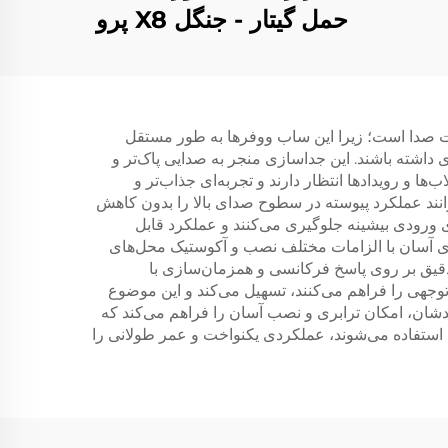
حمل گیتار - جنگل X8 پرو
(سیاه)
جه کیفیت صدا است؛ زیرا این ساب ووفرها به طور مستقل
ی داشته باشند. این جداسازی منجر به صدایی پاک‌تر و
و رویدادها انتظار دارند و تجربه‌ای جذاب‌تر و
وانند عملکرد پیوسته در سطوح صدای بالا را بدون کاهش
 ورودی بیشینه جلوگیری می‌کنند و عملکرد قابل
اری آسان با الزامات مختلف نصب و آکوستیک محل‌های
نولوژی پردازش سیگنال دیجیتال (DSP) بهره می‌برند که کنترل دقیق بر روی پاسخ فرکانسی و همزمان‌سازی با
وجهی را فراهم می‌کنند، تسهیل می‌کند و این موضوع
دشان، امکان ترابری و نصب آسان را فراهم می‌کند که
 استفاده می‌شوند، عملکردی یکنواخت و عمر طولانی را