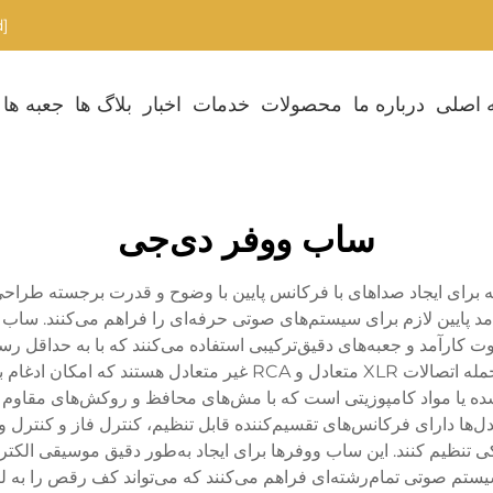
[email protected]
 اصلی
درباره ما
محصولات
خدمات
اخبار
بلاگ ها
جعبه ها
ساب ووفر دی‌جی
ی ایجاد صداهای با فرکانس پایین با وضوح و قدرت برجسته طراحی ش
 پوشش می‌دهند و بسامد پایین لازم برای سیستم‌های صوتی حرفه‌ای را فراهم می‌کن
، سیستم‌های تقویت صوت کارآمد و جعبه‌های دقیق‌ترکیبی استفاده می‌کنند که با ب
اغلب این دستگاه‌ها دارای گزینه‌های متعدد ورودی از جمله اتصالات LR
ده یا مواد کامپوزیتی است که با مش‌های محافظ و روکش‌های مقاوم در 
‌ها دارای فرکانس‌های تقسیم‌کننده قابل تنظیم، کنترل فاز و کنترل ول
ی تنظیم کنند. این ساب ووفرها برای ایجاد به‌طور دقیق موسیقی الکت
ستم صوتی تمام‌رشته‌ای فراهم می‌کنند که می‌تواند کف رقص را به لرز