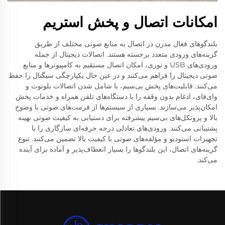
امکانات اتصال و پخش استریم
بلندگوهای فعال مدرن در اتصال به منابع صوتی مختلف از طریق
گزینه‌های ورودی متعدد برجسته هستند. اتصالات دیجیتال از جمله
ورودی‌های USB و نوری، امکان اتصال مستقیم به کامپیوترها و منابع
صوتی دیجیتال را فراهم می‌کنند و در عین حال یکپارچگی سیگنال را حفظ
می‌کنند. قابلیت‌های پخش بی‌سیم، با شامل شدن اتصالات بلوتوث و
وای‌فای، ادغام بدون وقفه را با دستگاه‌های تلفن همراه و خدمات پخش
امکان‌پذیر می‌سازند. بسیاری از سیستم‌ها از فرمت‌های صوتی با وضوح
بالا و پروتکل‌های بی‌سیم پیشرفته برای دستیابی به کیفیت صوتی بهینه
پشتیبانی می‌کنند. ورودی‌های تعادلی درجه حرفه‌ای سازگاری را با
تجهیزات استودیو و مؤلفه‌های صوتی با کیفیت بالا تضمین می‌کنند. تنوع
گزینه‌های اتصال، این بلندگوها را بسیار انعطاف‌پذیر و آماده برای آینده
می‌کند.