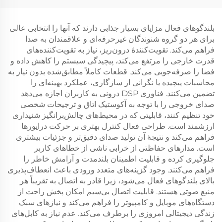
بلندگوهای فعال مزایای بسیار جذابی دارند که آنها را انتخابی عالی
برای هر دو گروه شنوندگان غیرحرفه‌ای و علاقمندان به صدا
فراهم می‌کند. تقویت‌کنندهٔ درون‌ریز، نیاز به تقویت‌کننده‌های
قدرت خارجی را مرتفع می‌کند، پیچیدگی سیستم را کاهش داده و
فضا را صرفه‌جویی می‌کند. قطعات کاملاً مطابق‌شده بدون نیاز به
محاسبات پیچیده یا نگرانی از سازگاری، عملکرد بهینه‌ای را
تضمین می‌کنند. فناوری DSP درونی به کاربران اجازه می‌دهد
صدای خروجی را با توجه به آکوستیک اتاق و ترجیحات شخصی
خود تنظیم کنند، قابلیتی که در محیط‌های چالش‌برانگیز شنیداری
ارزشمند است. طراحی فعال کنترل بهتری بر حرکت درایورها
فراهم می‌کند و نتیجهٔ آن تولید صدای دقیق‌تر و جزئیات بیشتری
است. مدارهای حفاظتی از خرابی ناشی از خطاهای کاربر
جلوگیری کرده و قابلیت اطمینان بلندمدت و آرامش خاطر را
فراهم می‌کنند. وجود گزینه‌های متعدد ورودی باعث انعطاف‌پذیری
بالای بلندگوهای فعال می‌شود، زیرا قادر به اتصال به تقریباً هر
منبع صوتی هستند. قابلیت اتصال بی‌سیم امکان پخش راحت از
دستگاه‌های موبایل و کامپیوتر را فراهم می‌کند و نیازهای سبک
زندگی دیجیتالی امروزی را برطرف می‌کند. عدم نیاز به کابل‌های