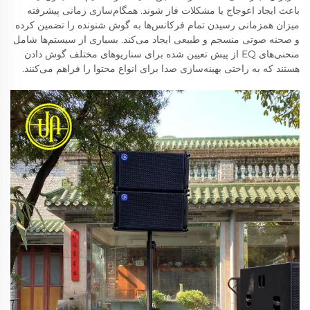
باعث ایجاد اعوجاج یا مشکلات فاز شوند. همگام‌سازی زمانی پیشرفته
میزان همزمانی رسیدن تمام فرکانس‌ها به گوش شنونده را تضمین کرده
و صحنه صوتی منسجم و طبیعی ایجاد می‌کند. بسیاری از سیستم‌ها شامل
منحنی‌های EQ از پیش تعیین شده برای سناریوهای مختلف گوش دادن
هستند که به راحتی بهینه‌سازی صدا برای انواع محتوا را فراهم می‌کنند.