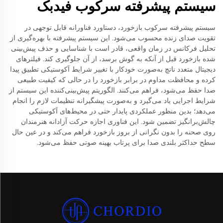
سیستم پیشرفته سرکوب فیدبک
سیستم پیشرفته سرکوب بازخورد، دستاورد فناورانه قابل توجهی در
تقویت صدای زنده محسوب می‌شود. این سیستم پیشرفته با بهره‌گیری از
تحلیل فرکانس در زمان واقعی، قادر است با شناسایی و حذف پیش‌بینی
شده بازخورد قبل از آنکه به گوش برسد، از آن جلوگیری کند. فیلترهای
دیجیتال متعدد ناتچ به‌صورت خودکار با تغییر شرایط آکوستیکی تطبیق پیدا
کرده و محافظت مداوم در برابر بازخورد را در حالی که کیفیت طبیعی
صدا حفظ می‌شود، فراهم می‌کنند. الگوریتم پیش‌بینی‌کننده این سیستم از
شرایط اجرایی یاد می‌گیرد و به‌صورت پیشگیرانه تنظیمات لازم را انجام
می‌دهد؛ بدین منظور عملکردی پایدار حتی در محیط‌های آکوستیکی
چالش‌برانگیز تضمین شود. این فناوری اجازه حرکت آزادانه هنرمندان
روی صحنه را بدون نگرانی از بروز بازخورد فراهم می‌کند و در عین حال
سطح حداکثر بلندی صدا برای پرتاب بهینه صوتی حفظ می‌شود.