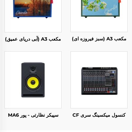
مکعب A3 (سبز فیروزه ای)
مکعب A3 (آبی دریای عمیق)
کنسول میکسینگ سری CF
سپیکر نظارتی - پور MA6