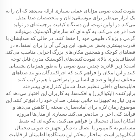
تقویت‌کننده صوتی مزایای عملی بسیاری ارائه می‌دهد که آن را به
یک ابزار بی‌نظیر برای موسیقی‌دانان و متخصصان صدا تبدیل
می‌کند. در اولین نوبت، این دستگاه کیفیت برجسته‌ای در تولید
صدا فراهم می‌کند، به گونه‌ای که سازهای آکوستیک می‌توانند
گرمی و پژواک طبیعی خود را حفظ کنند، در حالی که صدایشان با
قدرت بیشتری پخش می‌شود. این ویژگی آن را برای استفاده در
فضاهای کوچک و همچنین مکان‌های بزرگ اجرایی مناسب می‌کند.
انعطاف‌پذیری بالای تقویت‌کننده‌های آکوستیک مدرن قابل توجه
است؛ زیرا قادرند چندین منبع صوتی را به‌طور همزمان پشتیبانی
کنند و این امکان را فراهم کنند که اجراکنندگان بتوانند صداهای
مختلف سازها و صدای انسانی را به‌راحتی با هم ترکیب کنند.
قابلیت‌های داخلی تنظیم صدا، شامل کنترل‌های پیشرفته
برابرکننده (ایکوالایزر) و افکت‌ها، به کاربران این اختیار می‌دهد که
بدون نیاز به تجهیزات جانبی بیشتر، صدای خود را دقیق‌تر کنند. این
موضوع زمان لازم برای آماده‌سازی صحنه را کاهش می‌دهد و
فرآیند کلی اجرا را ساده‌تر می‌کند. بسیاری از مدل‌ها امروزه
امکان اتصال دیجیتال را فراهم می‌کنند، به‌گونه‌ای که ضبط
مستقیم به کامپیوتر یا اتصال به دیگر تجهیزات صوتی دیجیتال
امکان‌پذیر است. ساختار محکم این دستگاه‌ها اطمینان از قابلیت