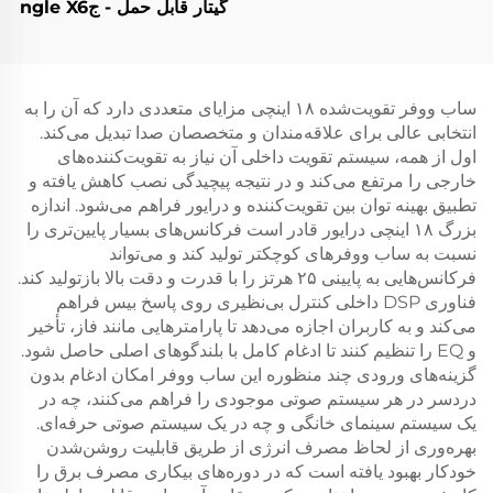
گیتار قابل حمل - جngle X6
(قرمز)
ساب ووفر تقویت‌شده ۱۸ اینچی مزایای متعددی دارد که آن را به
انتخابی عالی برای علاقه‌مندان و متخصصان صدا تبدیل می‌کند.
اول از همه، سیستم تقویت داخلی آن نیاز به تقویت‌کننده‌های
خارجی را مرتفع می‌کند و در نتیجه پیچیدگی نصب کاهش یافته و
تطبیق بهینه توان بین تقویت‌کننده و درایور فراهم می‌شود. اندازه
بزرگ ۱۸ اینچی درایور قادر است فرکانس‌های بسیار پایین‌تری را
نسبت به ساب ووفرهای کوچکتر تولید کند و می‌تواند
فرکانس‌هایی به پایینی ۲۵ هرتز را با قدرت و دقت بالا بازتولید کند.
فناوری DSP داخلی کنترل بی‌نظیری روی پاسخ بیس فراهم
می‌کند و به کاربران اجازه می‌دهد تا پارامترهایی مانند فاز، تأخیر
و EQ را تنظیم کنند تا ادغام کامل با بلندگوهای اصلی حاصل شود.
گزینه‌های ورودی چند منظوره این ساب ووفر امکان ادغام بدون
دردسر در هر سیستم صوتی موجودی را فراهم می‌کنند، چه در
یک سیستم سینمای خانگی و چه در یک سیستم صوتی حرفه‌ای.
بهره‌وری از لحاظ مصرف انرژی از طریق قابلیت روشن‌شدن
خودکار بهبود یافته است که در دوره‌های بیکاری مصرف برق را