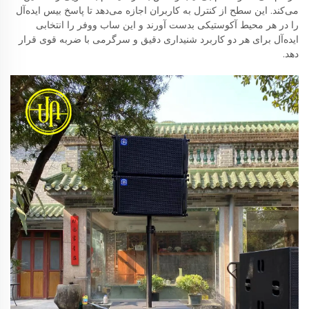
می‌کند. این سطح از کنترل به کاربران اجازه می‌دهد تا پاسخ بیس ایده‌آل
را در هر محیط آکوستیکی بدست آورند و این ساب ووفر را انتخابی
ایده‌آل برای هر دو کاربرد شنیداری دقیق و سرگرمی با ضربه قوی قرار
دهد.