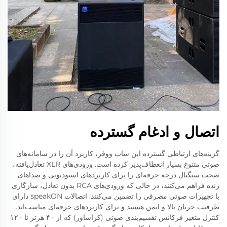
اتصال و ادغام گسترده
گزینه‌های ارتباطی گسترده این ساب ووفر، کاربرد آن را در سامانه‌های
صوتی متنوع بسیار انعطاف‌پذیر کرده است. ورودی‌های XLR تعادل‌یافته،
صحت سیگنال درجه حرفه‌ای را برای کاربردهای استودیویی و صداهای
زنده فراهم می‌کنند، در حالی که ورودی‌های RCA بدون تعادل، سازگاری
با تجهیزات صوتی مصرفی را تضمین می‌کنند. اتصالات speakON دارای
ظرفیت جریان بالا و ایمن هستند و برای کاربردهای حرفه‌ای مناسب‌اند.
کنترل متغیر فرکانس تقسیم‌بندی صوتی (کراساور) که از ۴۰ هرتز تا ۱۲۰