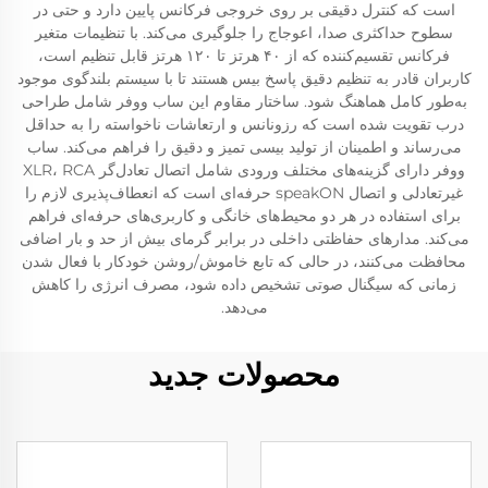
است که کنترل دقیقی بر روی خروجی فرکانس پایین دارد و حتی در
سطوح حداکثری صدا، اعوجاج را جلوگیری می‌کند. با تنظیمات متغیر
فرکانس تقسیم‌کننده که از ۴۰ هرتز تا ۱۲۰ هرتز قابل تنظیم است،
کاربران قادر به تنظیم دقیق پاسخ بیس هستند تا با سیستم بلندگوی موجود
به‌طور کامل هماهنگ شود. ساختار مقاوم این ساب ووفر شامل طراحی
درب تقویت شده است که رزونانس و ارتعاشات ناخواسته را به حداقل
می‌رساند و اطمینان از تولید بیسی تمیز و دقیق را فراهم می‌کند. ساب
ووفر دارای گزینه‌های مختلف ورودی شامل اتصال تعادل‌گر XLR، RCA
غیرتعادلی و اتصال speakON حرفه‌ای است که انعطاف‌پذیری لازم را
برای استفاده در هر دو محیط‌های خانگی و کاربری‌های حرفه‌ای فراهم
می‌کند. مدارهای حفاظتی داخلی در برابر گرمای بیش از حد و بار اضافی
محافظت می‌کنند، در حالی که تابع خاموش/روشن خودکار با فعال شدن
زمانی که سیگنال صوتی تشخیص داده شود، مصرف انرژی را کاهش
می‌دهد.
محصولات جدید