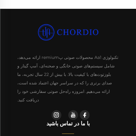
تکنولوژی Aa1 محصولات صوتی پremium ارائه می‌دهد،
شامل سیستم‌های صوتی خانگی و صحنه‌ای، آمپ گیتار و
بلوزتوث‌های با کیفیت بالا. با بیش از 22 سال تجربه، ما
صدای برتری را که در سراسر جهان اعتماد شده است،
ارائه می‌دهیم. امروزه راه‌حل صوتی سفارشی خود را
دریافت کنید.
با ما در تماس باشید