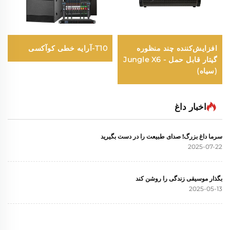
افزایش‌کننده چند منظوره
T10-آرایه خطی کوآکسی
گیتار قابل حمل - Jungle X6
(سیاه)
اخبار داغ
سرما داغ بزرگ! صدای طبیعت را در دست بگیرید
2025-07-22
بگذار موسیقی زندگی را روشن کند
2025-05-13