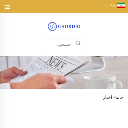
FA
خانه>
اخبار