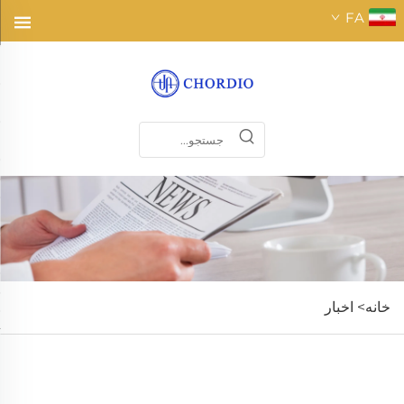
FA
خانه>
اخبار