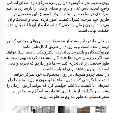
روی تنظیم تجربه گوش دادن روزمره تمرکز دارد. صدای انسانی
واضح است، باس غنی و نرم، و صدای واقعی را بازسازی می‌کند.
سرآمدی در ساخت: از انتخاب مواد تا مونتاژ، این محصول از
طریق چند مرحله کنترل کیفیت عبور کرده است و استحکام آن
می‌تواند آزمون زمان را تحمل کند. استفاده از آن با اطمینان ذهن،
حقیقت نهایی است.
در حال حاضر، این دسته از محصولات به شهرهای مختلف کشور
ارسال شده است و به زودی از طریق کانال‌هایی مانند
توزیع‌کنندگان و پلتفرم‌های تجارت الکترونیکی با شما آشنا خواهند
شد. اگر در زمان خرید Chordio را مشاهده کردید، بهتر است به
طور شخصی از آن تجربه کنید — ما باور داریم که تجربه واقعی
استفاده بهترین شاهد برای اعتبار ما است.
در آینده، چردو همچنان بر روی محصولات خود تمرکز خواهد
داشت. با نگرشی که «بدون اضافه‌ها و بدون تنازل»، ما شما را با
آیتم‌هایی با کیفیت بالا آشنا خواهیم کرد که بتوانند آزمون زمان را
پشت سر بگذارند. از هر قدری اعتماد، سپاسگزاریم. ما در این
سفر هستیم، به طور مداوم به جلو می‌رویم.