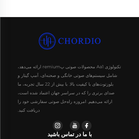
تکنولوژی Aa1 محصولات صوتی پremium ارائه می‌دهد،
شامل سیستم‌های صوتی خانگی و صحنه‌ای، آمپ گیتار و
بلوزتوث‌های با کیفیت بالا. با بیش از 22 سال تجربه، ما
صدای برتری را که در سراسر جهان اعتماد شده است،
ارائه می‌دهیم. امروزه راه‌حل صوتی سفارشی خود را
دریافت کنید.
با ما در تماس باشید