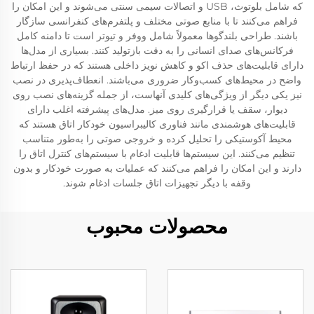
که شامل بلوتوث، USB و اتصالات سیمی سنتی می‌شوند و این امکان را
فراهم می‌کنند تا با منابع صوتی مختلف و پلتفرم‌های کنفرانسی سازگار
باشند. طراحی بلندگوها معمولاً شامل ووفر و تیوتر است تا دامنه کامل
فرکانس‌های صدای انسانی را به دقت بازتولید کنند. بسیاری از مدل‌ها
دارای قابلیت‌های حذف اکو و کاهش نویز داخلی هستند که در حفظ ارتباط
واضح در محیط‌های کسب‌وکار ضروری می‌باشند. انعطاف‌پذیری در نصب
نیز یکی دیگر از ویژگی‌های کلیدی آنهاست، از جمله گزینه‌های نصب روی
دیوار، سقف یا قرارگیری روی میز. مدل‌های پیشرفته اغلب دارای
قابلیت‌های هوشمندی مانند فناوری کالیبراسیون خودکار اتاق هستند که
محیط آکوستیکی را تحلیل کرده و خروجی صوتی را به‌طور متناسب
تنظیم می‌کنند. این سیستم‌ها قابلیت ادغام با سیستم‌های کنترل اتاق را
دارند و این امکان را فراهم می‌کنند که عملیات به صورت خودکار و بدون
وقفه با دیگر تجهیزات اتاق جلسات ادغام شوند.
محصولات محبوب