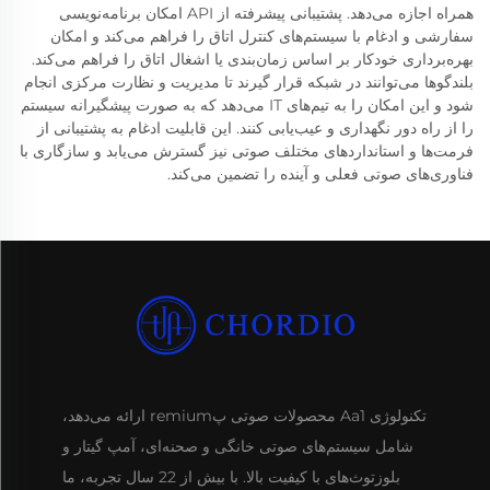
همراه اجازه می‌دهد. پشتیبانی پیشرفته از API امکان برنامه‌نویسی
سفارشی و ادغام با سیستم‌های کنترل اتاق را فراهم می‌کند و امکان
بهره‌برداری خودکار بر اساس زمان‌بندی یا اشغال اتاق را فراهم می‌کند.
بلندگوها می‌توانند در شبکه قرار گیرند تا مدیریت و نظارت مرکزی انجام
شود و این امکان را به تیم‌های IT می‌دهد که به صورت پیشگیرانه سیستم
را از راه دور نگهداری و عیب‌یابی کنند. این قابلیت ادغام به پشتیبانی از
فرمت‌ها و استانداردهای مختلف صوتی نیز گسترش می‌یابد و سازگاری با
فناوری‌های صوتی فعلی و آینده را تضمین می‌کند.
تکنولوژی Aa1 محصولات صوتی پremium ارائه می‌دهد،
شامل سیستم‌های صوتی خانگی و صحنه‌ای، آمپ گیتار و
بلوزتوث‌های با کیفیت بالا. با بیش از 22 سال تجربه، ما