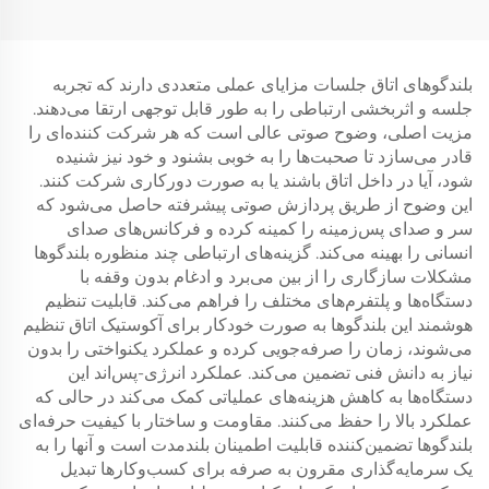
(قرمز)
بلندگوهای اتاق جلسات مزایای عملی متعددی دارند که تجربه
جلسه و اثربخشی ارتباطی را به طور قابل توجهی ارتقا می‌دهند.
مزیت اصلی، وضوح صوتی عالی است که هر شرکت کننده‌ای را
قادر می‌سازد تا صحبت‌ها را به خوبی بشنود و خود نیز شنیده
شود، آیا در داخل اتاق باشند یا به صورت دورکاری شرکت کنند.
این وضوح از طریق پردازش صوتی پیشرفته حاصل می‌شود که
سر و صدای پس‌زمینه را کمینه کرده و فرکانس‌های صدای
انسانی را بهینه می‌کند. گزینه‌های ارتباطی چند منظوره بلندگوها
مشکلات سازگاری را از بین می‌برد و ادغام بدون وقفه با
دستگاه‌ها و پلتفرم‌های مختلف را فراهم می‌کند. قابلیت تنظیم
هوشمند این بلندگوها به صورت خودکار برای آکوستیک اتاق تنظیم
می‌شوند، زمان را صرفه‌جویی کرده و عملکرد یکنواختی را بدون
نیاز به دانش فنی تضمین می‌کند. عملکرد انرژی-پس‌اند این
دستگاه‌ها به کاهش هزینه‌های عملیاتی کمک می‌کند در حالی که
عملکرد بالا را حفظ می‌کنند. مقاومت و ساختار با کیفیت حرفه‌ای
بلندگوها تضمین‌کننده قابلیت اطمینان بلندمدت است و آنها را به
یک سرمایه‌گذاری مقرون به صرفه برای کسب‌وکارها تبدیل