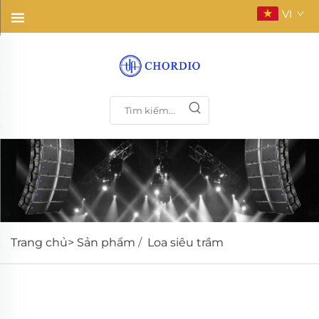
VI
Trang chủ>
Sản phẩm
/
Loa siêu trầm