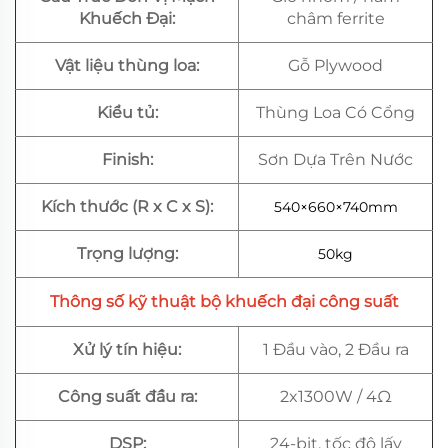
Khuếch Đại:
châm ferrite
Vật liệu thùng loa:
Gỗ Plywood
Kiểu tủ:
Thùng Loa Có Cổng
Finish:
Sơn Dựa Trên Nước
Kích thước (R x C x S):
540×660×740mm
Trọng lượng:
50kg
Thông số kỹ thuật bộ khuếch đại công suất
Xử lý tín hiệu:
1 Đầu vào, 2 Đầu ra
Công suất đầu ra:
2x1300W / 4Ω
DSP:
24-bit, tốc độ lấy