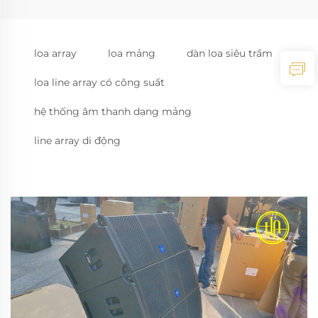
loa array
loa mảng
dàn loa siêu trầm
loa line array có công suất
hệ thống âm thanh dạng mảng
line array di động