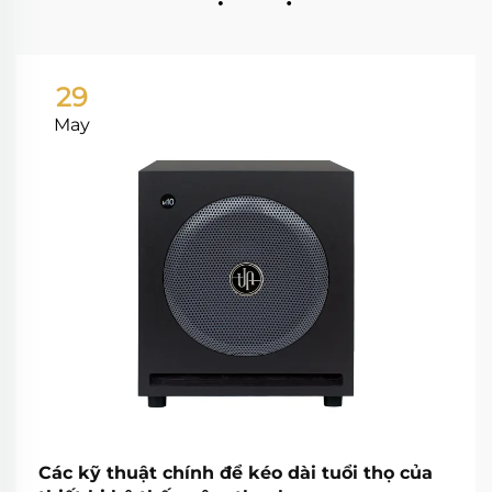
29
May
Các kỹ thuật chính để kéo dài tuổi thọ của