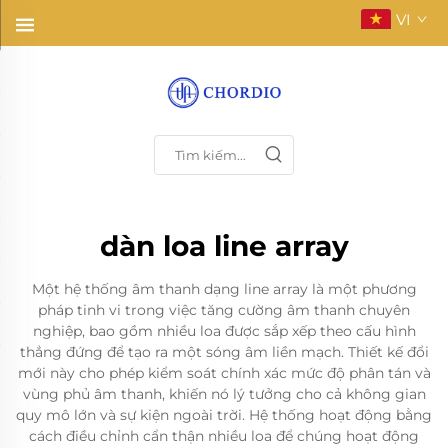
VI
dàn loa line array
Một hệ thống âm thanh dạng line array là một phương
pháp tinh vi trong việc tăng cường âm thanh chuyên
nghiệp, bao gồm nhiều loa được sắp xếp theo cấu hình
thẳng đứng để tạo ra một sóng âm liền mạch. Thiết kế đổi
mới này cho phép kiểm soát chính xác mức độ phân tán và
vùng phủ âm thanh, khiến nó lý tưởng cho cả không gian
quy mô lớn và sự kiện ngoài trời. Hệ thống hoạt động bằng
cách điều chỉnh cẩn thận nhiều loa để chúng hoạt động