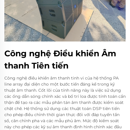
Công nghệ Điều khiển Âm
thanh Tiên tiến
Công nghệ điều khiển âm thanh tinh vi của hệ thống PA
line array đại diện cho một bước tiến đáng kể trong kỹ
thuật âm thanh. Cốt lõi của tính năng này là việc sử dụng
các ống dẫn sóng chính xác và bố trí loa được tính toán cẩn
thận để tạo ra các mẫu phân tán âm thanh được kiểm soát
chặt chẽ. Hệ thống sử dụng các thuật toán DSP tiên tiến
cho phép điều chỉnh thời gian thực đối với đáp tuyến tần
số, căn chỉnh pha và các mẫu phủ âm. Mức độ kiểm soát
này cho phép các kỹ sư âm thanh định hình chính xác đầu