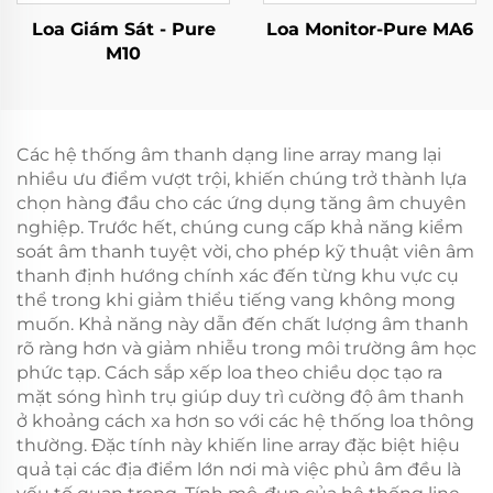
Loa Giám Sát - Pure
Loa Monitor-Pure MA6
M10
Các hệ thống âm thanh dạng line array mang lại
nhiều ưu điểm vượt trội, khiến chúng trở thành lựa
chọn hàng đầu cho các ứng dụng tăng âm chuyên
nghiệp. Trước hết, chúng cung cấp khả năng kiểm
soát âm thanh tuyệt vời, cho phép kỹ thuật viên âm
thanh định hướng chính xác đến từng khu vực cụ
thể trong khi giảm thiểu tiếng vang không mong
muốn. Khả năng này dẫn đến chất lượng âm thanh
rõ ràng hơn và giảm nhiễu trong môi trường âm học
phức tạp. Cách sắp xếp loa theo chiều dọc tạo ra
mặt sóng hình trụ giúp duy trì cường độ âm thanh
ở khoảng cách xa hơn so với các hệ thống loa thông
thường. Đặc tính này khiến line array đặc biệt hiệu
quả tại các địa điểm lớn nơi mà việc phủ âm đều là