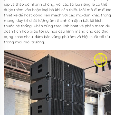
ráp và tháo dỡ nhanh chóng, với các tủ loa riêng lẻ có thể
được thêm vào hoặc loại bỏ khi cần thiết. Mỗi mô-đun được
thiết kế để hoạt động liền mạch với các mô-đun khác trong
mảng, duy trì chất lượng âm thanh ổn định bất kể kích
thước hệ thống. Phần cứng treo linh hoạt và phần mềm dự
đoán tích hợp giúp tối ưu hóa cấu hình mảng cho các ứng
dụng khác nhau, đảm bảo vùng phủ âm và hiệu suất tối ưu
trong mọi môi trường.