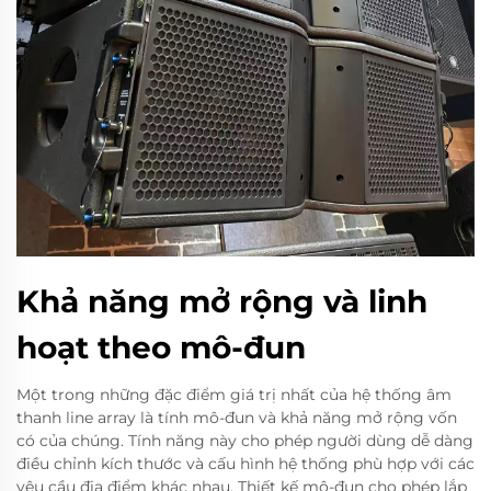
Khả năng mở rộng và linh
hoạt theo mô-đun
Một trong những đặc điểm giá trị nhất của hệ thống âm
thanh line array là tính mô-đun và khả năng mở rộng vốn
có của chúng. Tính năng này cho phép người dùng dễ dàng
điều chỉnh kích thước và cấu hình hệ thống phù hợp với các
yêu cầu địa điểm khác nhau. Thiết kế mô-đun cho phép lắp