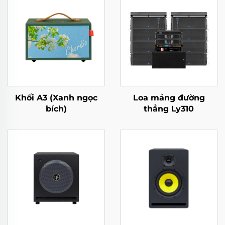
Khối A3 (Xanh ngọc
Loa mảng đường
bích)
thẳng Ly310