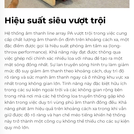
Hiệu suất siêu vượt trội
Hệ thống âm thanh line array PA vượt trội trong việc cung
cấp chất lượng âm thanh ổn định trên khoảng cách xa, một
đặc điểm được gọi là hiệu suất phóng âm tầm xa (long-
throw performance). Khả năng này đạt được thông qua
việc ghép nối chính xác nhiều loa với nhau để tạo ra một
mặt sóng đồng nhất. Sự lan truyền sóng hình trụ làm giảm
mức độ suy giảm âm thanh theo khoảng cách, duy trì độ
rõ ràng và sức mạnh âm thanh ngay cả ở những khu vực xa
nhất trong không gian lớn. Tính năng này đặc biệt hữu ích
trong các sự kiện ngoài trời và các không gian rộng bên
trong nhà nơi mà các hệ thống loa truyền thống gặp khó
khăn trong việc duy trì vùng phủ âm thanh đồng đều. Khả
năng phát âm hiệu quả trên khoảng cách xa trong khi vẫn
giữ được độ rõ ràng và hạn chế méo tiếng khiến hệ thống
này trở thành một công cụ không thể thiếu cho các sự kiện
quy mô lớn.