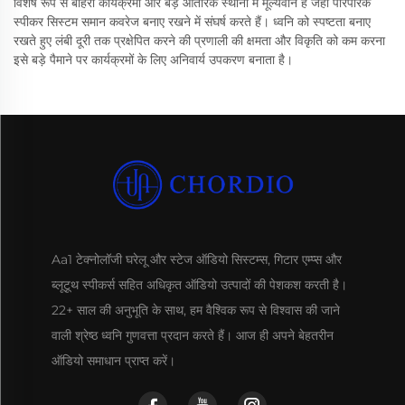
विशेष रूप से बाहरी कार्यक्रमों और बड़े आंतरिक स्थानों में मूल्यवान है जहाँ पारंपरिक
स्पीकर सिस्टम समान कवरेज बनाए रखने में संघर्ष करते हैं। ध्वनि को स्पष्टता बनाए
रखते हुए लंबी दूरी तक प्रक्षेपित करने की प्रणाली की क्षमता और विकृति को कम करना
इसे बड़े पैमाने पर कार्यक्रमों के लिए अनिवार्य उपकरण बनाता है।
Aa1 टेक्नोलॉजी घरेलू और स्टेज ऑडियो सिस्टम्स, गिटार एम्प्स और
ब्लूटूथ स्पीकर्स सहित अधिकृत ऑडियो उत्पादों की पेशकश करती है।
22+ साल की अनुभूति के साथ, हम वैश्विक रूप से विश्वास की जाने
वाली श्रेष्ठ ध्वनि गुणवत्ता प्रदान करते हैं। आज ही अपने बेहतरीन
ऑडियो समाधान प्राप्त करें।