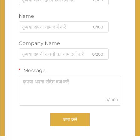
Name
0/100
Company Name
0/200
Message
0/1000
जमा करें