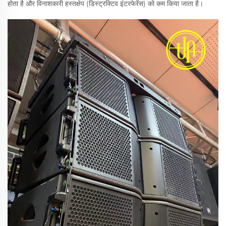
होता है और विनाशकारी हस्तक्षेप (डिस्ट्रक्टिव इंटरफेरेंस) को कम किया जाता है।