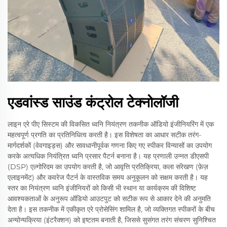
एडवांस्ड साउंड कंट्रोल टेक्नोलॉजी
लाइन एरे पीए सिस्टम की विकसित ध्वनि नियंत्रण तकनीक ऑडियो इंजीनियरिंग में एक
महत्वपूर्ण प्रगति का प्रतिनिधित्व करती है। इस विशेषता का आधार सटीक तरंग-
मार्गदर्शकों (वेवगाइड्स) और सावधानीपूर्वक गणना किए गए स्पीकर विन्यासों का उपयोग
करके अत्यधिक नियंत्रित ध्वनि प्रसार पैटर्न बनाना है। यह प्रणाली उन्नत डीएसपी
(DSP) एल्गोरिदम का उपयोग करती है, जो आवृत्ति प्रतिक्रिया, कला संरेखण (फ़ेज़
एलाइनमेंट) और कवरेज पैटर्न के वास्तविक समय अनुकूलन को सक्षम करती है। यह
स्तर का नियंत्रण ध्वनि इंजीनियरों को किसी भी स्थान या कार्यक्रम की विशिष्ट
आवश्यकताओं के अनुरूप ऑडियो आउटपुट को सटीक रूप से आकार देने की अनुमति
देता है। इस तकनीक में एकीकृत एरे प्रोसेसिंग शामिल है, जो व्यक्तिगत स्पीकरों के बीच
अन्योन्यक्रिया (इंटरैक्शन) को इष्टतम बनाती है, जिससे सुसंगत तरंग संचरण सुनिश्चित