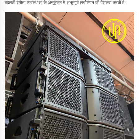
बदलती श्रोता व्यवस्थाओं के अनुकूलन में अभूतपूर्व लचीलेपन की पेशकश करती है।