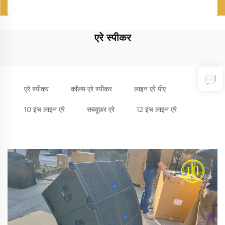
एरे स्पीकर
एरे स्पीकर
कॉलम एरे स्पीकर
लाइन एरे पीए
10 इंच लाइन एरे
सबवूफ़र एरे
12 इंच लाइन एरे