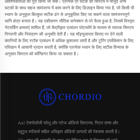
आवश्यकताओं को पूरा किया जा सके। प्रत्येक एरे घटक को सिस्टम में मौजूद अन्य
घटकों के साथ सहज सामंजस्य में काम करने के लिए डिज़ाइन किया गया है, जो किसी भी
स्थान के अनुकूल बिल्कुल सटीक ढंग से अनुकूलित किए जा सकने वाला सामंजस्यपूर्ण
ध्वनि क्षेत्र बनाता है। यह एकीकरण भौतिक कनेक्शन से परे फैला हुआ है, जिसमें विस्तृत
नेटवर्किंग क्षमताएं शामिल हैं, जो केंद्रीकृत प्रबंधन प्लेटफॉर्म के माध्यम से व्यापक सिस्टम
निगरानी और नियंत्रण की अनुमति देती हैं। यह मॉड्यूलारता किराए पर देने वाली
कंपनियों के लिए स्टॉक प्रबंधन में अधिक कुशलता लाती है और टूरिंग एप्लीकेशन के लिए
परिवहन में आसानी प्रदान करती है, क्योंकि प्रत्येक स्थान के लिए सटीक विन्यास के
अनुसार सिस्टम को कॉन्फ़िगर किया जा सकता है।
Aa1 टेक्नोलॉजी घरेलू और स्टेज ऑडियो सिस्टम्स, गिटार एम्प्स और
ब्लूटूथ स्पीकर्स सहित अधिकृत ऑडियो उत्पादों की पेशकश करती है।