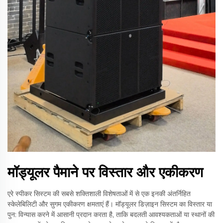
मॉड्यूलर पैमाने पर विस्तार और एकीकरण
एरे स्पीकर सिस्टम की सबसे शक्तिशाली विशेषताओं में से एक इनकी अंतर्निहित
स्केलेबिलिटी और सुगम एकीकरण क्षमताएं हैं। मॉड्यूलर डिज़ाइन सिस्टम का विस्तार या
पुन: विन्यास करने में आसानी प्रदान करता है, ताकि बदलती आवश्यकताओं या स्थानों की