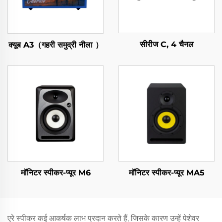
सीरीज C, 4 चैनल
क्यूब A3（गहरी समुद्री नीला ）
मॉनिटर स्पीकर-प्यूर M6
मॉनिटर स्पीकर-प्यूर MA5
एरे स्पीकर कई आकर्षक लाभ प्रदान करते हैं, जिसके कारण उन्हें पेशेवर