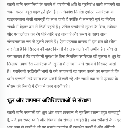
बाहरी ध्वनि प्रणालियों के मामले में, पराबैंगनी क्षति के प्रतिरोध वाली सामग्री का
चयन करना बहुत महत्वपूर्ण होता है। अधिकांश निर्माता एबीएस प्लास्टिक या
फाइबरग्लास जैसी सामग्री के साथ जाते हैं क्योंकि ये सामग्री सूर्य के निरंतर
संपर्क में बेहतर ढंग से टिकी रहती हैं। उचित पराबैंगनी सुरक्षा के बिना, स्पीकर
और एनक्लोज़र का रंग धीरे-धीरे उड़ जाता है और समय के साथ साथ
संरचनात्मक रूप से टूटने लगते हैं। ऐसा पहनावा वास्तव में इस बात को छोटा
कर देता है कि सिस्टम की बाहर कितनी देर तक चलने की उम्मीद है। शोध से
पता चलता है कि पराबैंगनी सुरक्षा के बिना नियमित प्लास्टिक की तुलना में धूप के
खिलाफ उपचारित प्लास्टिक की तुलना में लगभग आधे समय में गिरावट आती
है। पराबैंगनी प्रतिरोधी भागों से बने उपकरणों का चयन करने का मतलब है कि
ध्वनि प्रणाली लंबे समय तक अच्छी दिखती रहे और सालों तक सभी प्रकार के
मौसम की स्थिति में ठीक से काम करती रहे।
धूल और तापमान अतिरिक्तताओं से संरक्षण
बाहरी ध्वनि प्रणाली को धूल और चरम तापमान से सुरक्षित रखना बहुत महत्वपूर्ण
है, यदि हम स्पष्ट ध्वनि और विश्वसनीय संचालन चाहते हैं। जब स्पीकरों के अंदर
धूल जमा हो जाती है, तो यह उनके प्रदर्शन में हस्तक्षेप करती है और ऑडियो