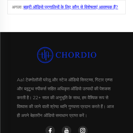
अगला :
बाहरी ऑडियो प्रणालियों के लिए कौन से विशेषताएं आवश्यक हैं?
Aa1 टेक्नोलॉजी घरेलू और स्टेज ऑडियो सिस्टम्स, गिटार एम्प्स
और ब्लूटूथ स्पीकर्स सहित अधिकृत ऑडियो उत्पादों की पेशकश
करती है। 22+ साल की अनुभूति के साथ, हम वैश्विक रूप से
विश्वास की जाने वाली श्रेष्ठ ध्वनि गुणवत्ता प्रदान करते हैं। आज
ही अपने बेहतरीन ऑडियो समाधान प्राप्त करें।