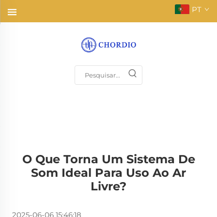
PT
O Que Torna Um Sistema De
Som Ideal Para Uso Ao Ar
Livre?
2025-06-06 15:46:18