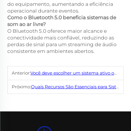
do equipamento, aumentando a eficiência
operacional durante eventos.
Como o Bluetooth 5.0 beneficia sistemas de
som ao ar livre?
O Bluetooth 5.0 oferece maior alcance e
conectividade mais confiável, reduzindo as
perdas de sinal para um streaming de áudio
consistente em ambientes abertos.
Anterior:
Você deve escolher um sistema ativo ou passivo? Tome uma decisão após ler esses 5 pontos
Próximo:
Quais Recursos São Essenciais para Sistemas de Áudio Ao Ar Livre?