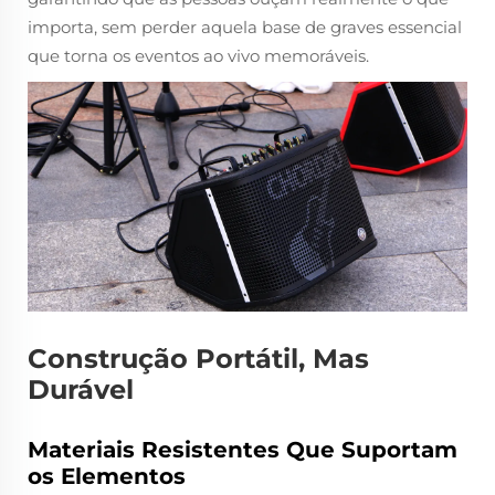
importa, sem perder aquela base de graves essencial
que torna os eventos ao vivo memoráveis.
Construção Portátil, Mas
Durável
Materiais Resistentes Que Suportam
os Elementos