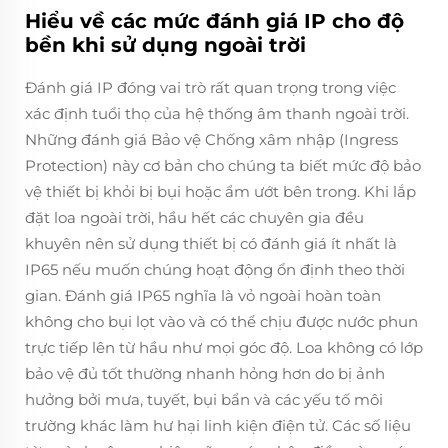
Hiểu về các mức đánh giá IP cho độ
bền khi sử dụng ngoài trời
Đánh giá IP đóng vai trò rất quan trọng trong việc
xác định tuổi thọ của hệ thống âm thanh ngoài trời.
Những đánh giá Bảo vệ Chống xâm nhập (Ingress
Protection) này cơ bản cho chúng ta biết mức độ bảo
vệ thiết bị khỏi bị bụi hoặc ẩm ướt bên trong. Khi lắp
đặt loa ngoài trời, hầu hết các chuyên gia đều
khuyên nên sử dụng thiết bị có đánh giá ít nhất là
IP65 nếu muốn chúng hoạt động ổn định theo thời
gian. Đánh giá IP65 nghĩa là vỏ ngoài hoàn toàn
không cho bụi lọt vào và có thể chịu được nước phun
trực tiếp lên từ hầu như mọi góc độ. Loa không có lớp
bảo vệ đủ tốt thường nhanh hỏng hơn do bị ảnh
hưởng bởi mưa, tuyết, bụi bẩn và các yếu tố môi
trường khác làm hư hại linh kiện điện tử. Các số liệu