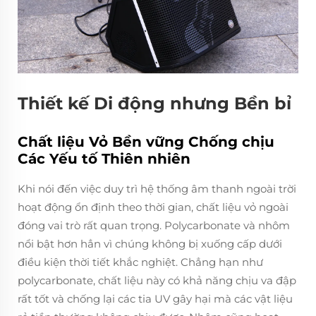
Thiết kế Di động nhưng Bền bỉ
Chất liệu Vỏ Bền vững Chống chịu
Các Yếu tố Thiên nhiên
Khi nói đến việc duy trì hệ thống âm thanh ngoài trời
hoạt động ổn định theo thời gian, chất liệu vỏ ngoài
đóng vai trò rất quan trọng. Polycarbonate và nhôm
nổi bật hơn hẳn vì chúng không bị xuống cấp dưới
điều kiện thời tiết khắc nghiệt. Chẳng hạn như
polycarbonate, chất liệu này có khả năng chịu va đập
rất tốt và chống lại các tia UV gây hại mà các vật liệu