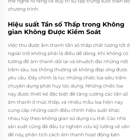
thể nghe rõ ràng và duy trì sự tập trung suốt toàn bộ
chương trình.
Hiệu suất Tần số Thấp trong Không
gian Không Được Kiểm Soát
Việc thu được âm thanh tần số thấp chất lượng tốt ở
ngoài trời không phải là điều dễ dàng. Khi không có
tường để âm thanh dội lại và khuếch đại những nốt
trầm sâu, loa thông thường sẽ không đáp ứng được
yêu cầu. Đây chính là lúc những chiếc loa siêu trầm
chuyên dụng phát huy tác dụng. Những chiếc loa
này được thiết kế đặc biệt để tăng cường các tần số
âm thanh ở mức thấp, và nhiều mẫu loa hiện nay
cung cấp những cách điều chỉnh hiệu suất khác
nhau tùy theo không gian sử dụng cụ thể. Các nhà
sản xuất cũng đã đầu tư nghiên cứu kỹ lưỡng về vấn
đề này, phân tích cách âm thanh hoạt động bên