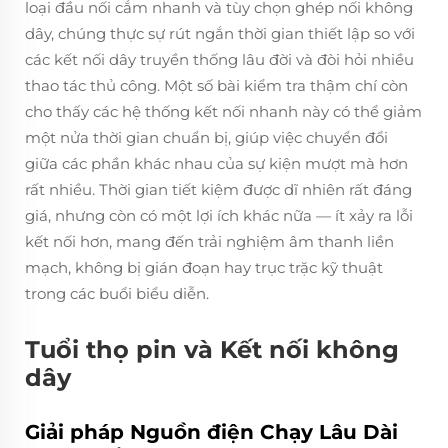
loại đầu nối cắm nhanh và tùy chọn ghép nối không
dây, chúng thực sự rút ngắn thời gian thiết lập so với
các kết nối dây truyền thống lâu đời và đòi hỏi nhiều
thao tác thủ công. Một số bài kiểm tra thậm chí còn
cho thấy các hệ thống kết nối nhanh này có thể giảm
một nửa thời gian chuẩn bị, giúp việc chuyển đổi
giữa các phần khác nhau của sự kiện mượt mà hơn
rất nhiều. Thời gian tiết kiệm được dĩ nhiên rất đáng
giá, nhưng còn có một lợi ích khác nữa — ít xảy ra lỗi
kết nối hơn, mang đến trải nghiệm âm thanh liền
mạch, không bị gián đoạn hay trục trặc kỹ thuật
trong các buổi biểu diễn.
Tuổi thọ pin và Kết nối không
dây
Giải pháp Nguồn điện Chạy Lâu Dài