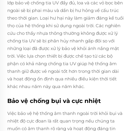
lớp bảo vệ chống tia UV đầy đủ, loa và các vỏ bọc bên
ngoài sẽ bị phai màu và dần bị hư hỏng về cấu trúc
theo thời gian. Loại hư hại này làm giảm đáng kể tuổi
thọ của hệ thống khi sử dụng ngoài trời. Các nghiên
cứu cho thấy nhựa thông thường không được xử lý
chống tia UV sẽ bị phân hủy nhanh gấp đôi so với
những loại đã được xử lý bảo vệ khỏi ánh nắng mặt
trời. Việc lựa chọn thiết bị được chế tạo từ các bộ
phận có khả năng chống tia UV giúp hệ thống âm
thanh giữ được vẻ ngoài tốt hơn trong thời gian dài
và hoạt động ổn định qua nhiều điều kiện thời tiết
khác nhau năm này qua năm khác.
Bảo vệ chống bụi và cực nhiệt
Việc bảo vệ hệ thống âm thanh ngoài trời khỏi bụi và
nhiệt độ cực đoan là rất quan trọng nếu chúng ta
muốn có âm thanh rõ ràng và hoạt động đáng tin