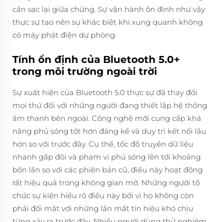
cần sạc lại giữa chừng. Sự vận hành ổn định như vậy
thực sự tạo nên sự khác biệt khi xung quanh không
có máy phát điện dự phòng.
Tính ổn định của Bluetooth 5.0+
trong môi trường ngoài trời
Sự xuất hiện của Bluetooth 5.0 thực sự đã thay đổi
mọi thứ đối với những người đang thiết lập hệ thống
âm thanh bên ngoài. Công nghệ mới cung cấp khả
năng phủ sóng tốt hơn đáng kể và duy trì kết nối lâu
hơn so với trước đây. Cụ thể, tốc độ truyền dữ liệu
nhanh gấp đôi và phạm vi phủ sóng lên tới khoảng
bốn lần so với các phiên bản cũ, điều này hoạt động
rất hiệu quả trong không gian mở. Những người tổ
chức sự kiện hiểu rõ điều này bởi vì họ không còn
phải đối mặt với những lần mất tín hiệu khó chịu
từng xảy ra trước đây. Nhiều người dùng thử nghiệm