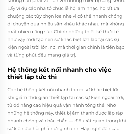
không còn phải vật lộn với những thiết bị cồng kềnh.
Lấy ví dụ các nhà tổ chức lễ hội âm nhạc, họ rất ưa
chuộng các tùy chọn loa nhẹ vì có thể nhanh chóng
di chuyển qua nhiều sân khấu khác nhau mà không
mất nhiều công sức. Chính những thiết kế thực tế
như vậy mới tạo nên sự khác biệt lớn lao tại các sự
kiện ngoài trời lớn, nơi mà thời gian chính là tiền bạc
và từng phút đều mang giá trị.
Hệ thống kết nối nhanh cho việc
thiết lập tức thì
Các hệ thống kết nối nhanh tạo ra sự khác biệt lớn
khi giảm thời gian thiết lập tại các sự kiện ngoài trời,
từ đó nâng cao hiệu quả vận hành tổng thể. Nhờ
những hệ thống này, thiết bị âm thanh được lắp ráp
nhanh chóng và chắc chắn — điều rất quan trọng khi
sự kiện đòi hỏi phản ứng nhanh. Hãy nghĩ đến các