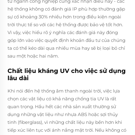
từ ngành công nghiệp cũng xác nhận điều này - các
hệ thống không có đánh giá IP phù hợp thường gặp
sự cố khoảng 30% nhiều hơn trong điều kiện ngoài
trời thực tế so với các hệ thống được bảo vệ tốt hơn.
Vì vậy, việc hiểu rõ ý nghĩa các đánh giá này đóng
góp lớn vào việc quyết định khoản đầu tư của chúng
ta có thể kéo dài qua nhiều mùa hay sẽ bị loại bỏ chỉ
sau một hoặc hai năm.
Chất liệu kháng UV cho việc sử dụng
lâu dài
Khi nói đến hệ thống âm thanh ngoài trời, việc lựa
chọn các vật liệu có khả năng chống tia UV là rất
quan trọng. Hầu hết các nhà sản xuất thường sử
dụng những vật liệu như nhựa ABS hoặc sợi thủy
tinh (fiberglass), vì những chất liệu này bền hơn khi
tiếp xúc liên tục với ánh nắng mặt trời. Nếu không có