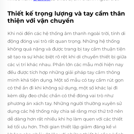
Thiết kế trọng lượng và tay cầm thân
thiện với vận chuyển
Khi nói đến các hệ thống âm thanh ngoài trời, tính di
động đóng vai trò rất quan trọng. Những hệ thống
không quá nặng và được trang bị tay cầm thuận tiện
sẽ tạo ra sự khác biệt rõ rệt khi di chuyển thiết bị giữa
các vị trí khác nhau. Phần lớn các mẫu mới hiện nay
đều được tích hợp những giải pháp tay cầm thông
minh khá tiện dụng. Một số mẫu có tay cầm rút gọn
có thể ẩn đi khi không sử dụng, một số khác lại đi
kèm dây đeo chắc chắn có thể đóng vai trò như
phương án xách tay. Những người thường xuyên sử
dụng các hệ thống này chia sẻ rằng mọi thứ trở nên
dễ dàng hơn rất nhiều khi họ làm quen với các thiết
kế tối ưu hơn. Thời gian thiết lập giảm đáng kể vì