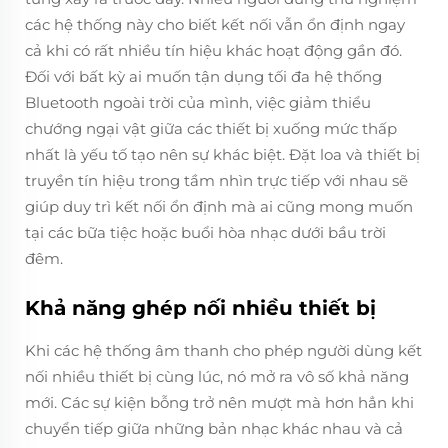
các hệ thống này cho biết kết nối vẫn ổn định ngay
cả khi có rất nhiều tín hiệu khác hoạt động gần đó.
Đối với bất kỳ ai muốn tận dụng tối đa hệ thống
Bluetooth ngoài trời của mình, việc giảm thiểu
chướng ngại vật giữa các thiết bị xuống mức thấp
nhất là yếu tố tạo nên sự khác biệt. Đặt loa và thiết bị
truyền tín hiệu trong tầm nhìn trực tiếp với nhau sẽ
giúp duy trì kết nối ổn định mà ai cũng mong muốn
tại các bữa tiệc hoặc buổi hòa nhạc dưới bầu trời
đêm.
Khả năng ghép nối nhiều thiết bị
Khi các hệ thống âm thanh cho phép người dùng kết
nối nhiều thiết bị cùng lúc, nó mở ra vô số khả năng
mới. Các sự kiện bỗng trở nên mượt mà hơn hẳn khi
chuyển tiếp giữa những bản nhạc khác nhau và cả