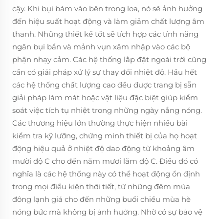
cậy. Khi bụi bám vào bên trong loa, nó sẽ ảnh hưởng
đến hiệu suất hoạt động và làm giảm chất lượng âm
thanh. Những thiết kế tốt sẽ tích hợp các tính năng
ngăn bụi bẩn và mảnh vụn xâm nhập vào các bộ
phận nhạy cảm. Các hệ thống lắp đặt ngoài trời cũng
cần có giải pháp xử lý sự thay đổi nhiệt độ. Hầu hết
các hệ thống chất lượng cao đều được trang bị sẵn
giải pháp làm mát hoặc vật liệu đặc biệt giúp kiểm
soát việc tích tụ nhiệt trong những ngày nắng nóng.
Các thương hiệu lớn thường thực hiện nhiều bài
kiểm tra kỹ lưỡng, chứng minh thiết bị của họ hoạt
động hiệu quả ở nhiệt độ dao động từ khoảng âm
mười độ C cho đến năm mươi lăm độ C. Điều đó có
nghĩa là các hệ thống này có thể hoạt động ổn định
trong mọi điều kiện thời tiết, từ những đêm mùa
đông lạnh giá cho đến những buổi chiều mùa hè
nóng bức mà không bị ảnh hưởng. Nhờ có sự bảo vệ