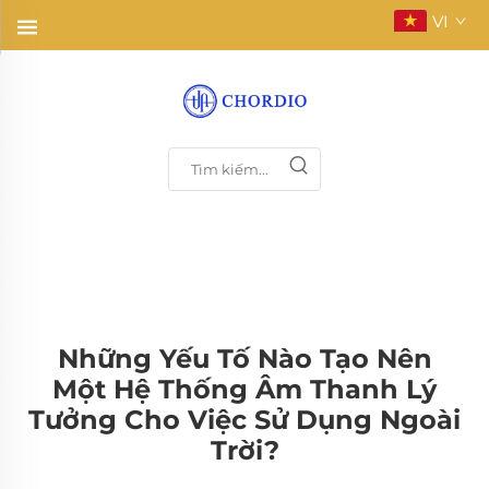
VI
Những Yếu Tố Nào Tạo Nên
Một Hệ Thống Âm Thanh Lý
Tưởng Cho Việc Sử Dụng Ngoài
Trời?