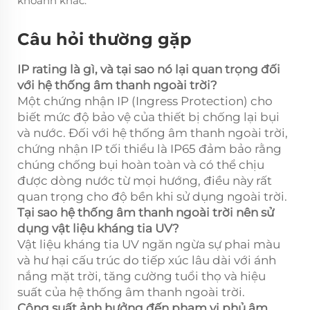
khoảnh khắc.
Câu hỏi thường gặp
IP rating là gì, và tại sao nó lại quan trọng đối
với hệ thống âm thanh ngoài trời?
Một chứng nhận IP (Ingress Protection) cho
biết mức độ bảo vệ của thiết bị chống lại bụi
và nước. Đối với hệ thống âm thanh ngoài trời,
chứng nhận IP tối thiểu là IP65 đảm bảo rằng
chúng chống bụi hoàn toàn và có thể chịu
được dòng nước từ mọi hướng, điều này rất
quan trọng cho độ bền khi sử dụng ngoài trời.
Tại sao hệ thống âm thanh ngoài trời nên sử
dụng vật liệu kháng tia UV?
Vật liệu kháng tia UV ngăn ngừa sự phai màu
và hư hại cấu trúc do tiếp xúc lâu dài với ánh
nắng mặt trời, tăng cường tuổi thọ và hiệu
suất của hệ thống âm thanh ngoài trời.
Công suất ảnh hưởng đến phạm vi phủ âm