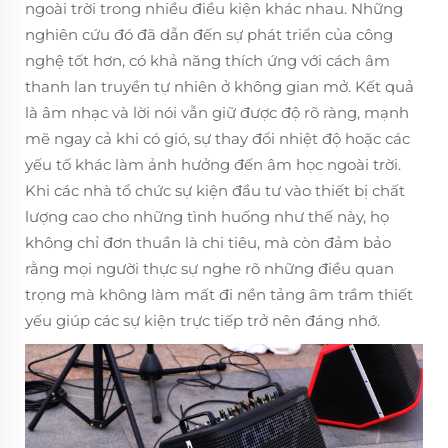
ngoài trời trong nhiều điều kiện khác nhau. Những
nghiên cứu đó đã dẫn đến sự phát triển của công
nghệ tốt hơn, có khả năng thích ứng với cách âm
thanh lan truyền tự nhiên ở không gian mở. Kết quả
là âm nhạc và lời nói vẫn giữ được độ rõ ràng, mạnh
mẽ ngay cả khi có gió, sự thay đổi nhiệt độ hoặc các
yếu tố khác làm ảnh hưởng đến âm học ngoài trời.
Khi các nhà tổ chức sự kiện đầu tư vào thiết bị chất
lượng cao cho những tình huống như thế này, họ
không chỉ đơn thuần là chi tiêu, mà còn đảm bảo
rằng mọi người thực sự nghe rõ những điều quan
trọng mà không làm mất đi nền tảng âm trầm thiết
yếu giúp các sự kiện trực tiếp trở nên đáng nhớ.