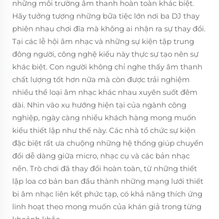
những môi trường âm thanh hoàn toàn khác biệt.
Hãy tưởng tượng những bữa tiệc lớn nơi ba DJ thay
phiên nhau chơi đĩa mà không ai nhận ra sự thay đổi.
Tại các lễ hội âm nhạc và những sự kiện tập trung
đông người, công nghệ kiểu này thực sự tạo nên sự
khác biệt. Con người không chỉ nghe thấy âm thanh
chất lượng tốt hơn nữa mà còn được trải nghiệm
nhiều thể loại âm nhạc khác nhau xuyên suốt đêm
dài. Nhìn vào xu hướng hiện tại của ngành công
nghiệp, ngày càng nhiều khách hàng mong muốn
kiểu thiết lập như thế này. Các nhà tổ chức sự kiện
đặc biệt rất ưa chuộng những hệ thống giúp chuyển
đổi dễ dàng giữa micro, nhạc cụ và các bản nhạc
nền. Trò chơi đã thay đổi hoàn toàn, từ những thiết
lập loa cơ bản ban đầu thành những mạng lưới thiết
bị âm nhạc liên kết phức tạp, có khả năng thích ứng
linh hoạt theo mong muốn của khán giả trong từng