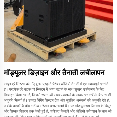
मॉड्यूलर डिज़ाइन और तैनाती लचीलापन
लाइन एरे सिस्टम की मॉड्यूलर प्रकृति पेशेवर ऑडियो तैनाती में एक महत्वपूर्ण प्रगति
है। प्रत्येक एरे घटक को सिस्टम में अन्य घटकों के साथ सुचारु एकीकरण के लिए
डिज़ाइन किया गया है, जिससे स्थान की आवश्यकताओं के आधार पर लचीले विन्यास की
अनुमति मिलती है। उन्नत रिगिंग सिस्टम तेज़ और सुरक्षित असेंबली की अनुमति देते हैं,
जबकि घटकों के बीच सटीक संरेखण बनाए रखते हैं। यह मॉड्यूलारता सिस्टम के विद्युत
और सिग्नल वितरण तक फैली हुई है, एकीकृत बिजली और ऑडियो कनेक्शन के साथ जो
स्थापना और विस्थापन प्रक्रियाओं को सुव्यवस्थित करते हैं। एरे के वक्र को