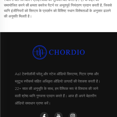
समायोजित करने की क्षमता कवरेज पैटर्न पर अभूतपूर्व नियंत्रण प्रदान करती है, जिससे
ध्वनि इंजीनियरों को सिस्टम के प्रदर्शन को विशिष्ट स्थान विशेषताओं के अनुसार ढालने
की अनुमति मिलती है।
Aa1 टेक्नोलॉजी घरेलू और स्टेज ऑडियो सिस्टम्स, गिटार एम्प्स और
ब्लूटूथ स्पीकर्स सहित अधिकृत ऑडियो उत्पादों की पेशकश करती है।
22+ साल की अनुभूति के साथ, हम वैश्विक रूप से विश्वास की जाने
वाली श्रेष्ठ ध्वनि गुणवत्ता प्रदान करते हैं। आज ही अपने बेहतरीन
ऑडियो समाधान प्राप्त करें।