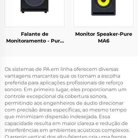
Falante de
Monitor Speaker-Pure
Monitoramento - Pure
MA6
M10
Os sistemas de PA em linha oferecem diversas
vantagens marcantes que os tornam a escolha
preferida para aplicações profissionais de reforço
sonoro. Em primeiro lugar, eles proporcionam um
controle excepcional da cobertura sonora,
permitindo aos engenheiros de áudio direcionar
com precisão áreas específicas, ao mesmo tempo
que minimizam dispersão indesejada. Essa
capacidade resulta em maior clareza e redução de
interferências em ambientes acústicos complexos.
O arranjo vertical dos alto-falantes cria uma frente