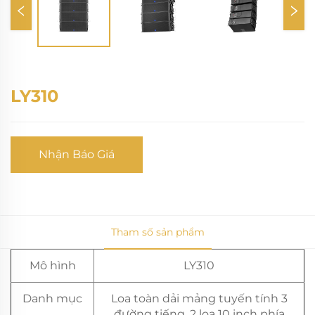
LY310
Nhận Báo Giá
Tham số sản phẩm
Mô hình
LY310
Danh mục
Loa toàn dải mảng tuyến tính 3
đường tiếng, 2 loa 10 inch phía