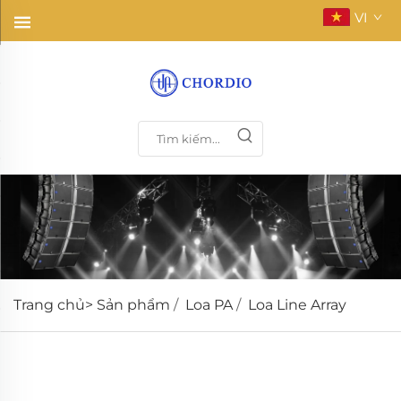
VI
Trang chủ>
Sản phẩm
/
Loa PA
/
Loa Line Array