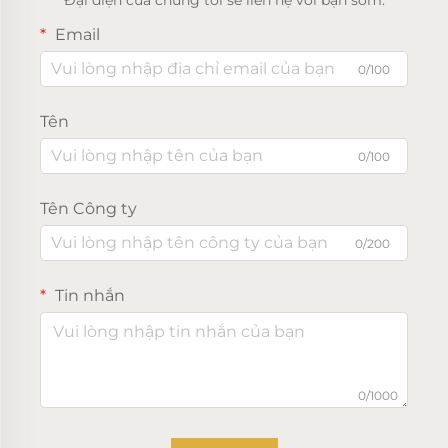
Email
0/100
Tên
0/100
Tên Công ty
0/200
Tin nhắn
0/1000