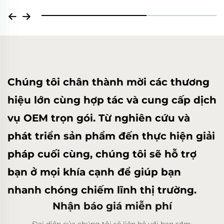
Chúng tôi chân thành mời các thương
hiệu lớn cùng hợp tác và cung cấp dịch
vụ OEM trọn gói. Từ nghiên cứu và
phát triển sản phẩm đến thực hiện giải
pháp cuối cùng, chúng tôi sẽ hỗ trợ
bạn ở mọi khía cạnh để giúp bạn
nhanh chóng chiếm lĩnh thị trường.
Nhận báo giá miễn phí
Đại diện của chúng tôi sẽ liên hệ với bạn sớm.