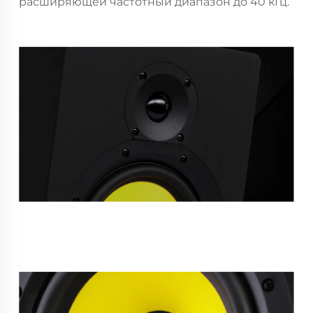
расширяющей частотный диапазон до 40 кГц.