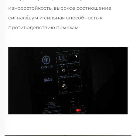
износостойкость, высокое соотношение
сигнал/шум и сильная способность к
противодействию помехам.