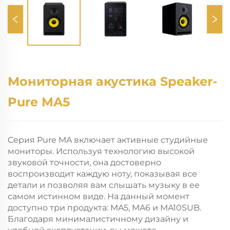
Мониторная акустика Speaker-
Pure MA5
Серия Pure MA включает активные студийные
мониторы. Используя технологию высокой
звуковой точности, она достоверно
воспроизводит каждую ноту, показывая все
детали и позволяя вам слышать музыку в ее
самом истинном виде. На данный момент
доступно три продукта: MA5, MA6 и MA10SUB.
Благодаря минималистичному дизайну и