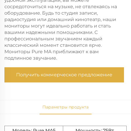
удобной эксплуатации, вы можете
сосредоточиться на музыке, не отвлекаясь на
оборудование. Будь то студия записи,
радиостудия или домашний кинотеатр, наши
мониторы могут идеально работать и стать
вашими надежными помощниками. С
профессиональным звучанием каждый
классический момент становится ярче.
Мониторы Pure MA приближают к вам
подлинное звучание.
Получить коммерческое предложение
Параметры продукта
Модель: Pure MA5
Мощность: 75Вт