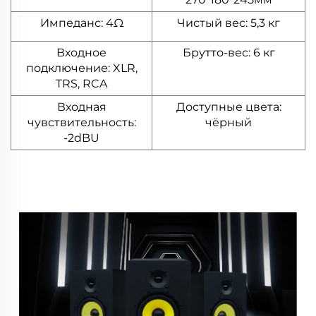
Импеданс: 4Ω
Чистый вес: 5,3 кг
Входное
Брутто-вес: 6 кг
подключение: XLR,
TRS, RCA
Входная
Доступные цвета:
чувствительность:
чёрный
-2dBU