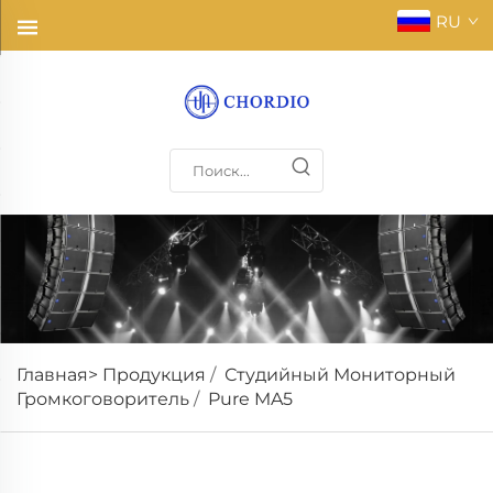
RU
Главная>
Продукция
/
Студийный Мониторный
Громкоговоритель
/
Pure MA5