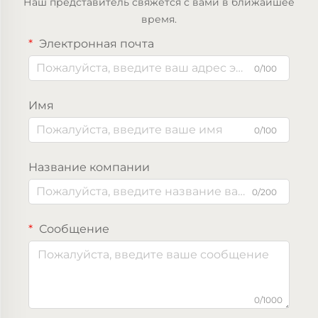
Наш представитель свяжется с вами в ближайшее
время.
Электронная почта
0/100
Имя
0/100
Название компании
0/200
Сообщение
0/1000