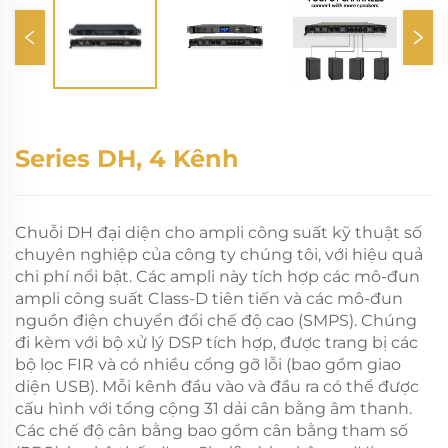
Series DH, 4 Kênh
Chuỗi DH đại diện cho ampli công suất kỹ thuật số
chuyên nghiệp của công ty chúng tôi, với hiệu quả
chi phí nổi bật. Các ampli này tích hợp các mô-đun
ampli công suất Class-D tiên tiến và các mô-đun
nguồn điện chuyển đổi chế độ cao (SMPS). Chúng
đi kèm với bộ xử lý DSP tích hợp, được trang bị các
bộ lọc FIR và có nhiều cổng gỡ lỗi (bao gồm giao
diện USB). Mỗi kênh đầu vào và đầu ra có thể được
cấu hình với tổng cộng 31 dải cân bằng âm thanh.
Các chế độ cân bằng bao gồm cân bằng tham số