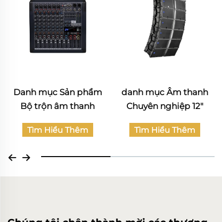
danh mục Âm thanh
Katalog sản phẩm Âm
Chuyên nghiệp 12"
thanh Dân dụng
Rạp phim tại nhà
Tìm Hiểu Thêm
Tìm Hiểu Thêm