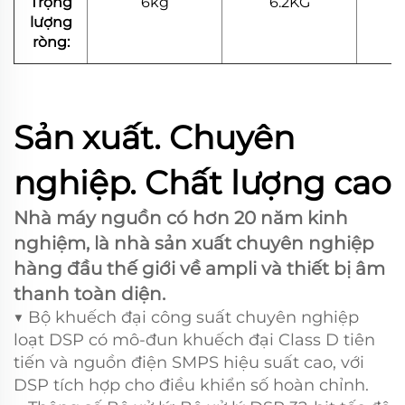
Trọng
6kg
6.2KG
lượng
ròng:
Sản xuất. Chuyên
nghiệp. Chất lượng cao
Nhà máy nguồn có hơn 20 năm kinh
nghiệm, là nhà sản xuất chuyên nghiệp
hàng đầu thế giới về ampli và thiết bị âm
thanh toàn diện.
▼ Bộ khuếch đại công suất chuyên nghiệp
loạt DSP có mô-đun khuếch đại Class D tiên
tiến và nguồn điện SMPS hiệu suất cao, với
DSP tích hợp cho điều khiển số hoàn chỉnh.