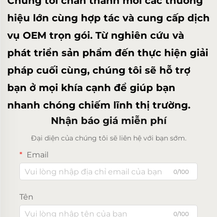
Chúng tôi chân thành mời các thương
hiệu lớn cùng hợp tác và cung cấp dịch
vụ OEM trọn gói. Từ nghiên cứu và
phát triển sản phẩm đến thực hiện giải
pháp cuối cùng, chúng tôi sẽ hỗ trợ
bạn ở mọi khía cạnh để giúp bạn
nhanh chóng chiếm lĩnh thị trường.
Nhận báo giá miễn phí
Đại diện của chúng tôi sẽ liên hệ với bạn sớm.
Email
0/100
Tên
0/100