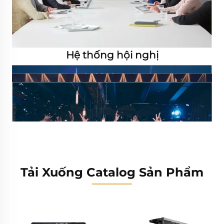
Hệ thống hội nghị
Tải Xuống Catalog Sản Phẩm
Hệ thống phát thanh công cộng (PA)
Liên Hoan Âm Nhạc
Concert
KTV-Bar KTV