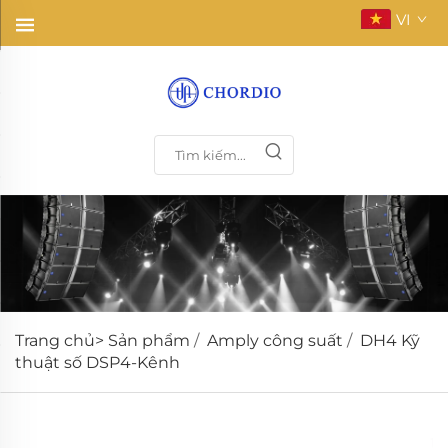
VI
Trang chủ>
Sản phẩm
/
Amply công suất
/
DH4 Kỹ
thuật số DSP4-Kênh