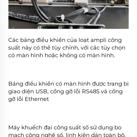
Các bảng điều khiển của loạt ampli công
suất này có thể tùy chỉnh, với các tùy chọn
có màn hình hoặc không có màn hình.
Bảng điều khiển có màn hình được trang bị
giao diện USB, cổng gỡ lỗi RS485 và cổng
gỡ lỗi Ethernet
Máy khuếch đại công suất số sử dụng bo
mạch công nghệ số, linh kiện dán toàn bộ,