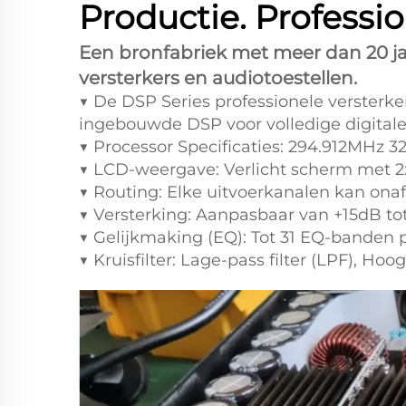
Productie. Profess
Een bronfabriek met meer dan 20 ja
versterkers en audiotoestellen.
▼ De DSP Series professionele versterk
ingebouwde DSP voor volledige digitale
▼ Processor Specificaties: 294.912MHz 3
▼ LCD-weergave: Verlicht scherm met 
▼ Routing: Elke uitvoerkanalen kan onaf
▼ Versterking: Aanpasbaar van +15dB to
▼ Gelijkmaking (EQ): Tot 31 EQ-banden 
▼ Kruisfilter: Lage-pass filter (LPF), Hoo