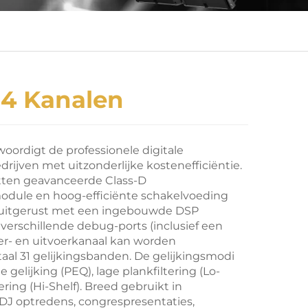
 4 Kanalen
oordigt de professionele digitale
drijven met uitzonderlijke kostenefficiëntie.
tten geavanceerde Class-D
dule en hoog-efficiënte schakelvoeding
n uitgerust met een ingebouwde DSP
n verschillende debug-ports (inclusief een
oer- en uitvoerkanaal kan worden
aal 31 gelijkingsbanden. De gelijkingsmodi
gelijking (PEQ), lage plankfiltering (Lo-
ering (Hi-Shelf). Breed gebruikt in
 DJ optredens, congrespresentaties,