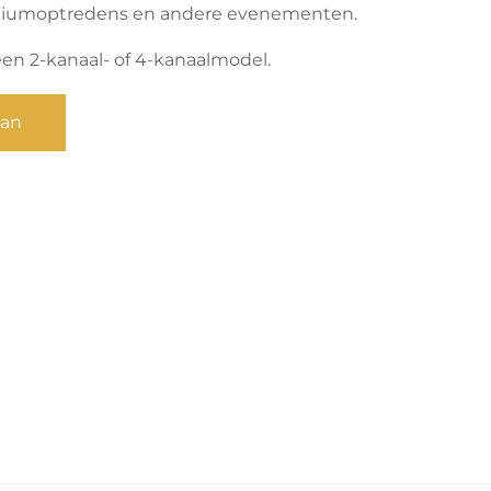
odiumoptredens en andere evenementen.
een 2-kanaal- of 4-kanaalmodel.
aan