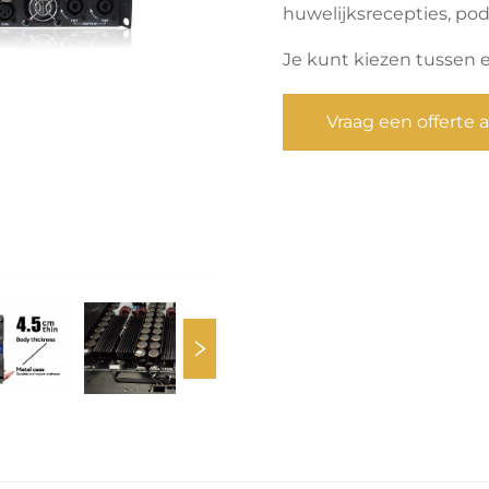
huwelijksrecepties, p
Je kunt kiezen tussen 
Vraag een offerte 