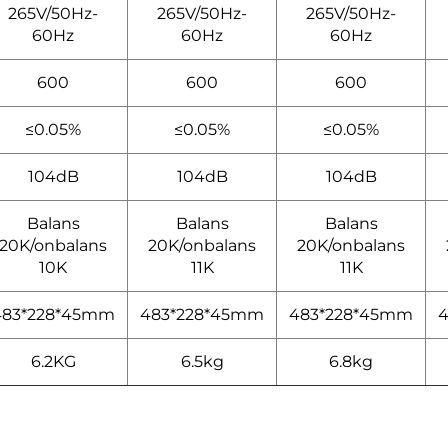
265V/50Hz-
265V/50Hz-
265V/50Hz-
60Hz
60Hz
60Hz
600
600
600
≤0.05%
≤0.05%
≤0.05%
104dB
104dB
104dB
Balans
Balans
Balans
20K/onbalans
20K/onbalans
20K/onbalans
10K
11K
11K
483*228*45mm
483*228*45mm
483*228*45mm
6.2KG
6.5kg
6.8kg