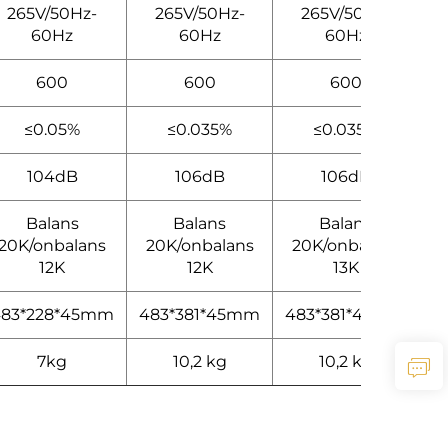
265V/50Hz-
265V/50Hz-
265V/50Hz-
60Hz
60Hz
60Hz
600
600
600
≤0.05%
≤0.035%
≤0.035%
104dB
106dB
106dB
Balans
Balans
Balans
20K/onbalans
20K/onbalans
20K/onbalans
12K
12K
13K
483*228*45mm
483*381*45mm
483*381*45mm
7kg
10,2 kg
10,2 kg