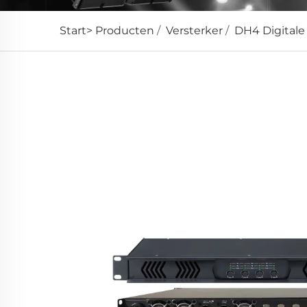
Start>
Producten
/
Versterker
/
DH4 Digitale