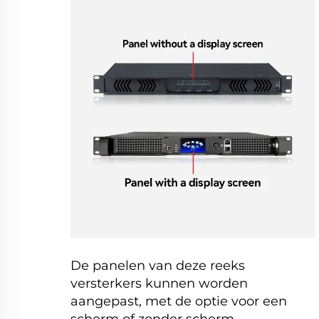
De panelen van deze reeks
versterkers kunnen worden
aangepast, met de optie voor een
scherm of zonder scherm.