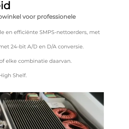
id
pwinkel voor professionele
e en efficiënte SMPS-nettoerders, met
met 24-bit A/D en D/A conversie.
 of elke combinatie daarvan.
High Shelf.