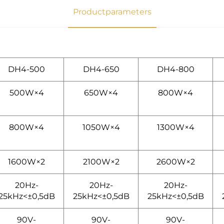
Productparameters
DH4-500
DH4-650
DH4-800
500W×4
650W×4
800W×4
800W×4
1050W×4
1300W×4
1600W×2
2100W×2
2600W×2
20Hz-
20Hz-
20Hz-
25kHz<±0,5dB
25kHz<±0,5dB
25kHz<±0,5dB
90V-
90V-
90V-