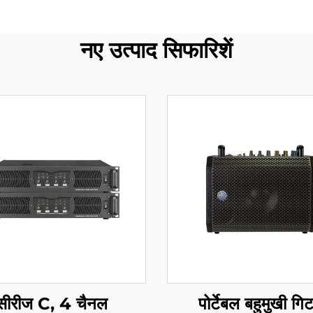
नए उत्पाद सिफारिशें
सीरीज C, 4 चैनल
पोर्टेबल बहुमुखी गिट