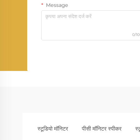
Message
0/1
स्टूडियो मॉनिटर
पीसी मॉनिटर स्पीकर
स्