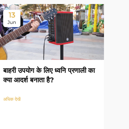
13
1
Jun
Ju
बाहरी उपयोग के लिए ध्वनि प्रणाली का
क्या आदर्श बनाता है?
अधिक देखें
अपने
स्थि