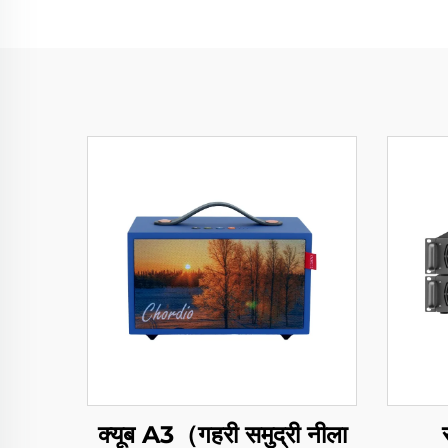
क्यूब A3（गहरी समुद्री नीला