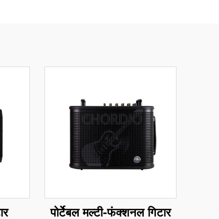
ार
पोर्टेबल मल्टी-फंक्शनल गिटार