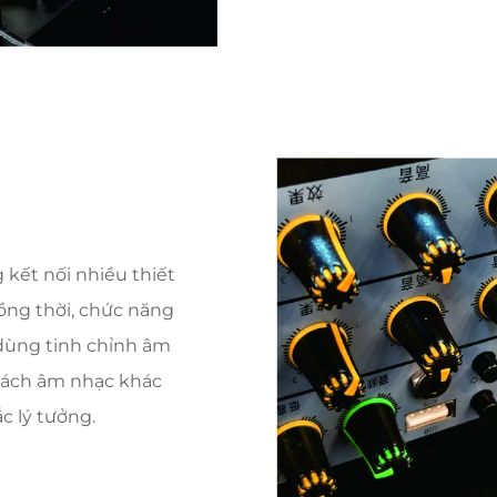
 kết nối nhiều thiết
ồng thời, chức năng
 dùng tinh chỉnh âm
cách âm nhạc khác
c lý tưởng.