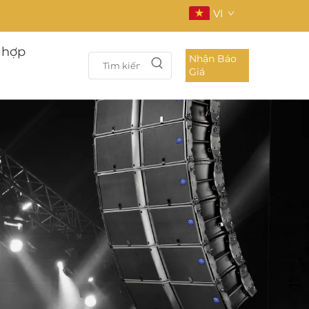
VI
 hợp
Nhận Báo
Giá