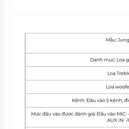
Mẫu: Jung
Danh mục: Loa g
Loa Treble
Loa woofer
Kênh: Đầu vào 5 kênh, đi
Mức đầu vào được đánh giá: Đầu vào MIC: 
AUX IN: 