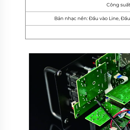
Công suất
Bản nhạc nền: Đầu vào Line, Đầ