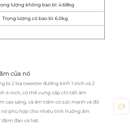
rọng lượng không bao bì: 4.68kg
Trọng lượng có bao bì: 6.0kg
 âm của nó
g bị 2 loa tweeter đường kính 1 inch và 2
h 4 inch, có thể cung cấp chi tiết âm
m cao sáng, và âm trầm có sức mạnh và độ
n nó phù hợp cho nhiều tình huống âm
 đệm đàn và hát.