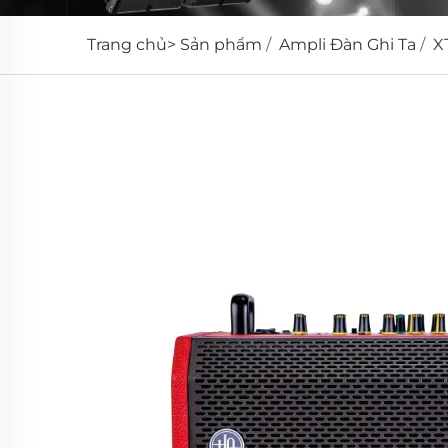
Trang chủ>
Sản phẩm
/
Ampli Đàn Ghi Ta
/
X