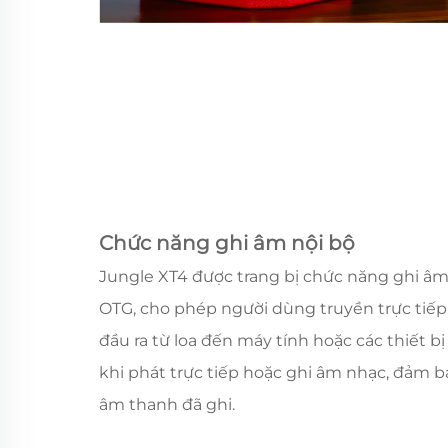
Chức năng ghi âm nội bộ
Jungle XT4 được trang bị chức năng ghi âm
OTG, cho phép người dùng truyền trực tiếp
đầu ra từ loa đến máy tính hoặc các thiết b
khi phát trực tiếp hoặc ghi âm nhạc, đảm b
âm thanh đã ghi.