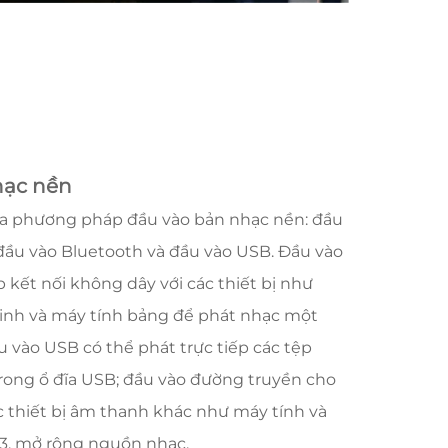
hạc nền
ba phương pháp đầu vào bản nhạc nền: đầu
đầu vào Bluetooth và đầu vào USB. Đầu vào
kết nối không dây với các thiết bị như
inh và máy tính bảng để phát nhạc một
u vào USB có thể phát trực tiếp các tệp
trong ổ đĩa USB; đầu vào đường truyền cho
c thiết bị âm thanh khác như máy tính và
, mở rộng nguồn nhạc.