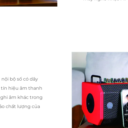
 nội bộ số có dây
 tín hiệu âm thanh
ị ghi âm khác trong
ảo chất lượng của