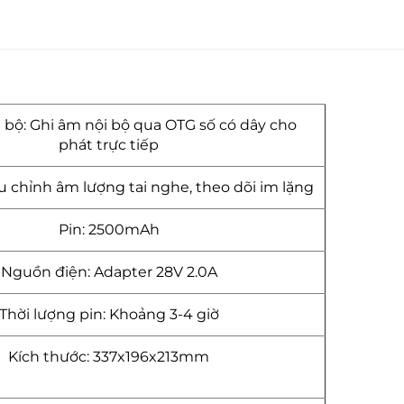
 bộ: Ghi âm nội bộ qua OTG số có dây cho
phát trực tiếp
u chỉnh âm lượng tai nghe, theo dõi im lặng
Pin: 2500mAh
Nguồn điện: Adapter 28V 2.0A
Thời lượng pin: Khoảng 3-4 giờ
Kích thước: 337x196x213mm