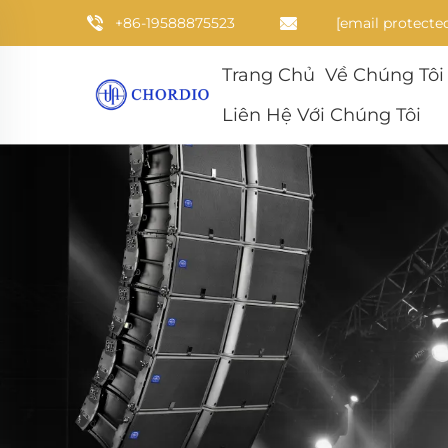
+86-19588875523
[email protecte
Trang Chủ
Về Chúng Tôi
Liên Hệ Với Chúng Tôi