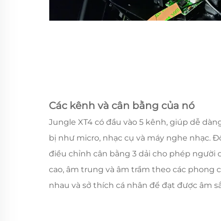
Các kênh và cân bằng của nó
Jungle XT4 có đầu vào 5 kênh, giúp dễ dàng
bị như micro, nhạc cụ và máy nghe nhạc. Đ
điều chỉnh cân bằng 3 dải cho phép người
cao, âm trung và âm trầm theo các phong 
nhau và sở thích cá nhân để đạt được âm sắ