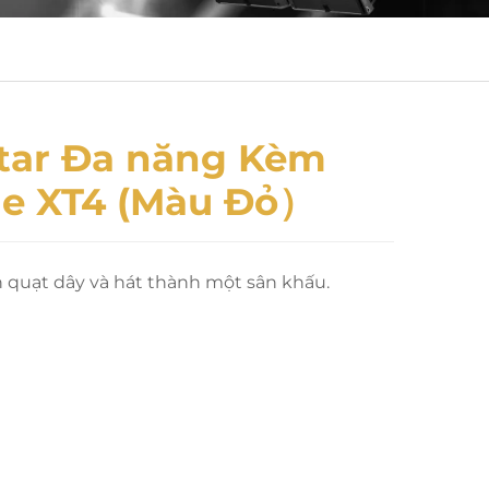
tar Đa năng Kèm
gle XT4 (Màu Đỏ）
n quạt dây và hát thành một sân khấu.