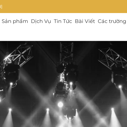
d]
Sản phẩm
Dịch Vụ
Tin Tức
Bài Viết
Các trường