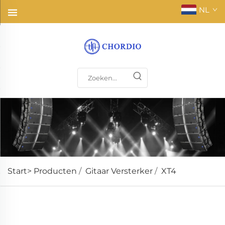
NL
Start>
Producten
/
Gitaar Versterker
/
XT4