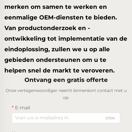
merken om samen te werken en
eenmalige OEM-diensten te bieden.
Van productonderzoek en -
ontwikkeling tot implementatie van de
eindoplossing, zullen we u op alle
gebieden ondersteunen om u te
helpen snel de markt te veroveren.
Ontvang een gratis offerte
Onze vertegenwoordiger neemt binnenkort contact met u
op.
E-mail
0/100