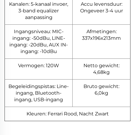
Kanalen: 5-kanaal invoer,
Accu levensduur:
3-band equalizer
Ongeveer 3-4 uur
aanpassing
Ingangsniveau: MIC-
Afmetingen:
ingang: -50dBu, LINE-
337x196x213mm
ingang: -20dBu, AUX IN-
ingang: -10dBu
Vermogen: 120W
Netto gewicht:
4,68kg
Begeleidingspistas: Line-
Bruto gewicht:
ingang, Bluetooth-
6,0kg
ingang, USB-ingang
Kleuren: Ferrari Rood, Nacht Zwart