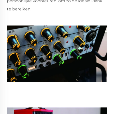
persoonlijke voorkeuren, om zo de ideale klank
te bereiken.