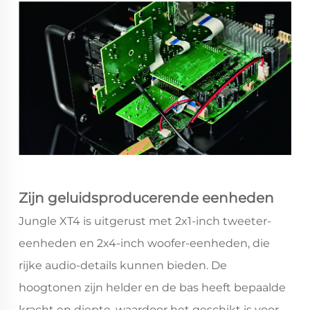
Zijn geluidsproducerende eenheden
Jungle XT4 is uitgerust met 2x1-inch tweeter-
eenheden en 2x4-inch woofer-eenheden, die
rijke audio-details kunnen bieden. De
hoogtonen zijn helder en de bas heeft bepaalde
kracht en diepte, waardoor het geschikt is voor