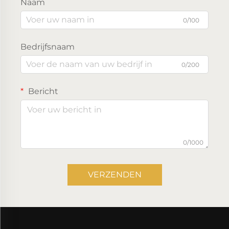
Naam
0/100
Bedrijfsnaam
0/200
Bericht
0/1000
VERZENDEN