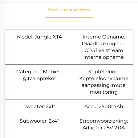
Productparameters
Model: Jungle XT4
Interne Opname:
Draadloze digitale
OTG live stream
interne opname
Categorie: Mobiele
Koptelefoon:
gitaarspreker
Koptelefoonvolume
aanpassing, mute
monitoring
Tweeter: 2x1"
Accu: 2500mAh
Subwoofer: 2x4"
Stroomvoorziening:
Adapter 28V 2.0A