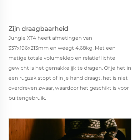
Zijn draagbaarheid
Jungle XT4 heeft afmetingen van
337x196x213mm en weegt 4,68kg. Met een
matige totale volumeklep en relatief lichte
gewicht is het gemakkelijk te dragen. Of je het in
een rugzak stopt of in je hand draagt, het is niet
overdreven zwaar, waardoor het geschikt is voor
buitengebruik.