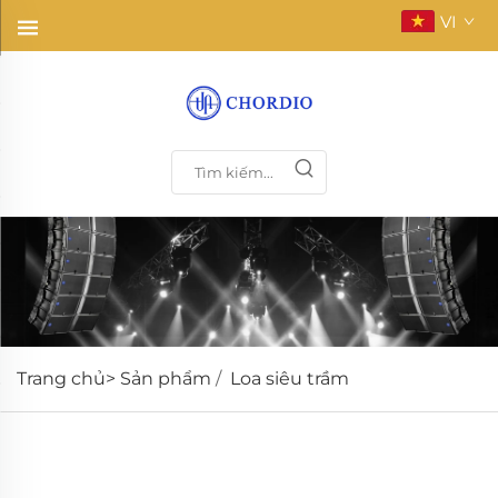
VI
Trang chủ>
Sản phẩm
/
Loa siêu trầm