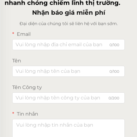
nhanh chóng chiếm lĩnh thị trường.
Nhận báo giá miễn phí
Đại diện của chúng tôi sẽ liên hệ với bạn sớm.
Email
0/100
Tên
0/100
Tên Công ty
0/200
Tin nhắn