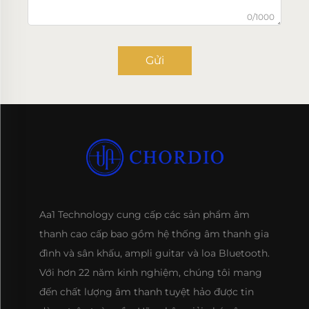
0/1000
Gửi
Aa1 Technology cung cấp các sản phẩm âm
thanh cao cấp bao gồm hệ thống âm thanh gia
đình và sân khấu, ampli guitar và loa Bluetooth.
Với hơn 22 năm kinh nghiệm, chúng tôi mang
đến chất lượng âm thanh tuyệt hảo được tin