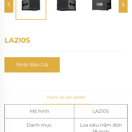
LA210S
Nhận Báo Giá
Tham số sản phẩm
Mô hình
LA210S
Danh mục
Loa siêu trầm đơn
18-inch