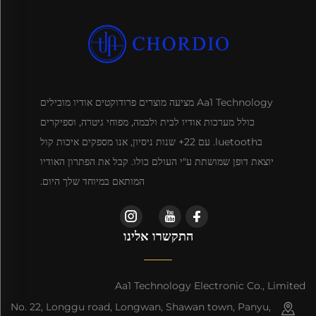
Aa1 Technology מציעה מוצרים פרודוקטים אודיו מובילים
כולל מערכות אודיו לבית ולבמה, מפוחי גיטרה, וספיקרים
בluetooth. עם 22+ שנות ניסיון, אנו מספקים איכות קול
יוצאת דופן שמושתת ע"י העולם כולו. קבל את הפתרון האודיו
המותאם במיוחד שלך היום.
התקשרו אלינו
Aa1 Technology Electronic Co., Limited
No. 22, Longgu road, Longwan, Shawan town, Panyu,