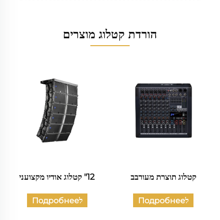
הורדת קטלוג מוצרים
12" קטלוג אודיו מקצועני
קטלוג של תכשיטים אודיו אזרחי
לПодробнее
לПодробнее