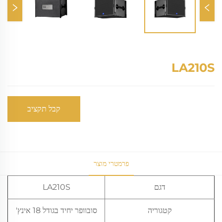
LA210S
קבל תקציב
פרמטרי מוצר
דגם
LA210S
קטגוריה
סובוופר יחיד בגודל 18 אינץ'