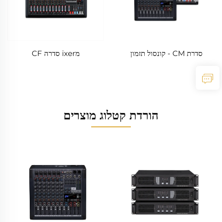
סדרת CM - קונסול תזמון
מixer סדרה CF
הורדת קטלוג מוצרים