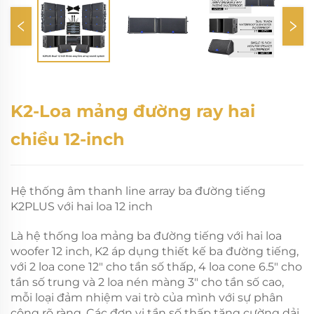
K2-Loa mảng đường ray hai
chiều 12-inch
Hệ thống âm thanh line array ba đường tiếng
K2PLUS với hai loa 12 inch
Là hệ thống loa mảng ba đường tiếng với hai loa
woofer 12 inch, K2 áp dụng thiết kế ba đường tiếng,
với 2 loa cone 12″ cho tần số thấp, 4 loa cone 6.5″ cho
tần số trung và 2 loa nén màng 3″ cho tần số cao,
mỗi loại đảm nhiệm vai trò của mình với sự phân
công rõ ràng. Các đơn vị tần số thấp tăng cường dải