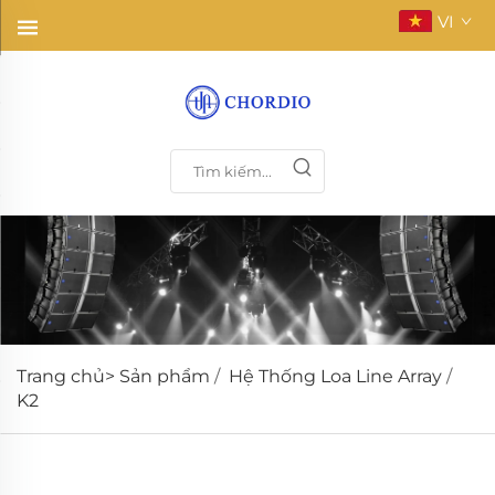
VI
Trang chủ>
Sản phẩm
/
Hệ Thống Loa Line Array
/
K2