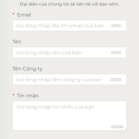
Đại diện của chúng tôi sẽ liên hệ với bạn sớm.
Email
0/100
Tên
0/100
Tên Công ty
0/200
Tin nhắn
0/1000