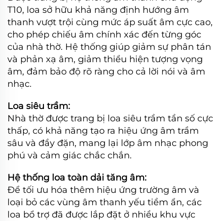
T10, loa sở hữu khả năng định hướng âm
thanh vượt trội cùng mức áp suất âm cực cao,
cho phép chiếu âm chính xác đến từng góc
của nhà thờ. Hệ thống giúp giảm sự phân tán
và phản xạ âm, giảm thiểu hiện tượng vọng
âm, đảm bảo độ rõ ràng cho cả lời nói và âm
nhạc.
Loa siêu trầm:
Nhà thờ được trang bị loa siêu trầm tần số cực
thấp, có khả năng tạo ra hiệu ứng âm trầm
sâu và đầy đặn, mang lại lớp âm nhạc phong
phú và cảm giác chắc chắn.
Hệ thống loa toàn dải tăng âm:
Để tối ưu hóa thêm hiệu ứng trường âm và
loại bỏ các vùng âm thanh yếu tiềm ẩn, các
loa bổ trợ đã được lắp đặt ở nhiều khu vực