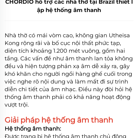
CHORDIO hỗ trợ các nhà thờ tại Brazil thiết l
ập hệ thống âm thanh
Nhà thờ có mái vòm cao, không gian Utheisa
Kong rộng rãi và bố cục nội thất phức tạp,
diện tích khoảng 1.200 mét vuông, gồm hai
tầng. Các vấn đề như âm thanh lan tỏa không
đều và hiện tượng phản xạ âm dễ xảy ra, gây
khó khăn cho người ngồi hàng ghế cuối trong
việc nghe rõ nội dung và làm mất đi sự trình
diễn chi tiết của âm nhạc. Điều này đòi hỏi hệ
thống âm thanh phải có khả năng hoạt động
vượt trội.
Giải pháp hệ thống âm thanh
Hệ thống âm thanh:
Được trang bị hệ thống âm thanh chủ động