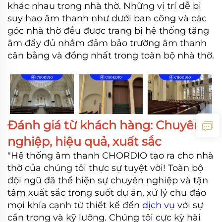
khác nhau trong nhà thờ. Những vị trí dễ bị
suy hao âm thanh như dưới ban công và các
góc nhà thờ đều được trang bị hệ thống tăng
âm đầy đủ nhằm đảm bảo trường âm thanh
cân bằng và đồng nhất trong toàn bộ nhà thờ.
Đánh giá từ khách hàng: Chuyên
nghiệp, hiệu quả, xuất sắc
"Hệ thống âm thanh CHORDIO tạo ra cho nhà
thờ của chúng tôi thực sự tuyệt vời! Toàn bộ
đội ngũ đã thể hiện sự chuyên nghiệp và tận
tâm xuất sắc trong suốt dự án, xử lý chu đáo
mọi khía cạnh từ thiết kế đến
dịch vụ
với sự
cẩn trọng và kỹ lưỡng. Chúng tôi cực kỳ hài