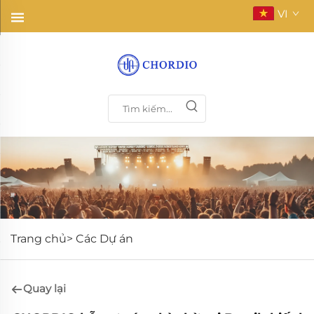
VI
Trang chủ>
Các Dự án
Quay lại