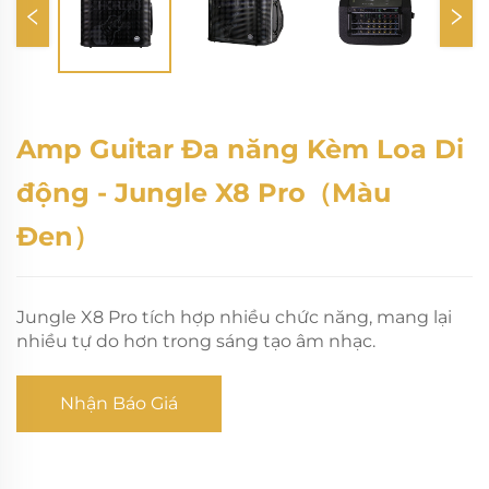
Amp Guitar Đa năng Kèm Loa Di
động - Jungle X8 Pro（Màu
Đen）
Jungle X8 Pro tích hợp nhiều chức năng, mang lại
nhiều tự do hơn trong sáng tạo âm nhạc.
Nhận Báo Giá