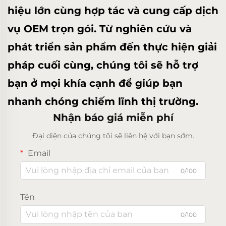
hiệu lớn cùng hợp tác và cung cấp dịch
vụ OEM trọn gói. Từ nghiên cứu và
phát triển sản phẩm đến thực hiện giải
pháp cuối cùng, chúng tôi sẽ hỗ trợ
bạn ở mọi khía cạnh để giúp bạn
nhanh chóng chiếm lĩnh thị trường.
Nhận báo giá miễn phí
Đại diện của chúng tôi sẽ liên hệ với bạn sớm.
Email
0/100
Tên
0/100