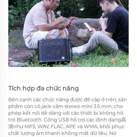
Tích hợp đa chức năng
Bên cạnh các chức năng được đề cập ở trên, sản
phẩm còn có jack cắm stereo mini 3.5 mm, cho
phép kết nối dễ dàng với các thiết bị không hỗ
trợ Bluetooth. Cổng USB hỗ trợ các định dạng高
清như MP3, WAV, FLAC, APE và WMA, khôi phục
chất lượng âm thanh không mất dữ liệu. Nó