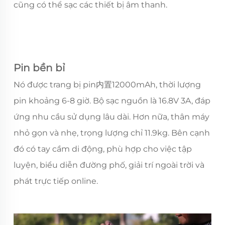
cũng có thể sạc các thiết bị âm thanh.
Pin bền bỉ
Nó được trang bị pin内置12000mAh, thời lượng
pin khoảng 6-8 giờ. Bộ sạc nguồn là 16.8V 3A, đáp
ứng nhu cầu sử dụng lâu dài. Hơn nữa, thân máy
nhỏ gọn và nhẹ, trọng lượng chỉ 11.9kg. Bên cạnh
đó có tay cầm di động, phù hợp cho việc tập
luyện, biểu diễn đường phố, giải trí ngoài trời và
phát trực tiếp online.