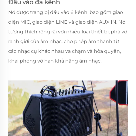
Đầu vào đa kênh
Nó được trang bị đầu vào 6 kênh, bao gồm giao
diện MIC, giao diện LINE và giao diện AUX IN. Nó
tương thích rộng rãi với nhiều loại thiết bị, phá vỡ
ranh giới của âm nhạc, cho phép âm thanh từ
các nhạc cụ khác nhau va chạm và hòa quyện,
khai phóng vô hạn khả năng âm nhạc.