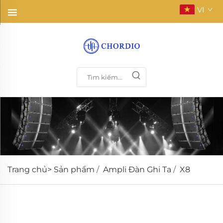
VI
Trang chủ>
Sản phẩm
/
Ampli Đàn Ghi Ta
/
X8