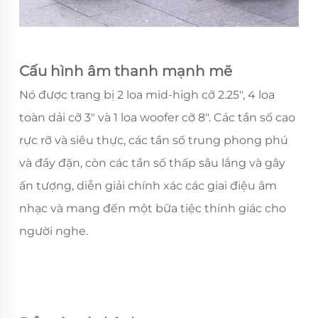
Cấu hình âm thanh mạnh mẽ
Nó được trang bị 2 loa mid-high cỡ 2.25", 4 loa
toàn dải cỡ 3" và 1 loa woofer cỡ 8". Các tần số cao
rực rỡ và siêu thực, các tần số trung phong phú
và đầy đặn, còn các tần số thấp sâu lắng và gây
ấn tượng, diễn giải chính xác các giai điệu âm
nhạc và mang đến một bữa tiệc thính giác cho
người nghe.