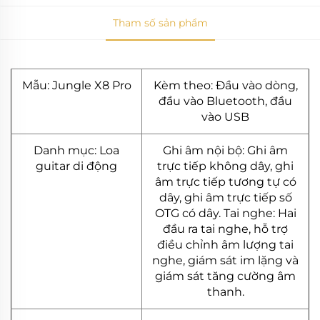
Tham số sản phẩm
Mẫu: Jungle X8 Pro
Kèm theo: Đầu vào dòng,
đầu vào Bluetooth, đầu
vào USB
Danh mục: Loa
Ghi âm nội bộ: Ghi âm
guitar di động
trực tiếp không dây, ghi
âm trực tiếp tương tự có
dây, ghi âm trực tiếp số
OTG có dây. Tai nghe: Hai
đầu ra tai nghe, hỗ trợ
điều chỉnh âm lượng tai
nghe, giám sát im lặng và
giám sát tăng cường âm
thanh.