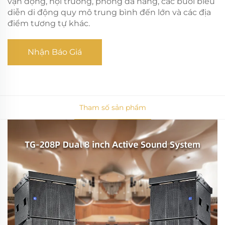
vận động, hội trường, phòng đa năng, các buổi biểu
diễn di động quy mô trung bình đến lớn và các địa
điểm tương tự khác.
Nhận Báo Giá
Tham số sản phẩm