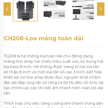
CH208-Loa mảng toàn dải
TG208 là hệ thống loa toàn dải chủ động dạng
mảng line array hai chiều hiệu suất cao, sử dụng hai
loa bass 8 inch. Hệ thống được trang bị hai loa tần
số thấp 8 inch và một loa tần số cao 3 inch, kết hợp
thiết kế còi line array được đúc nguyên khối nhằm
đạt dải đáp ứng tần số rộng từ 65 Hz đến 20 kHz, tái
tạo chính xác các chi tiết âm thanh trên toàn bộ dải
tần.
Thích hợp cho việc tăng cường âm thanh trong sân