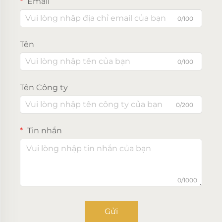
Email
0/100
Tên
0/100
Tên Công ty
0/200
Tin nhắn
0/1000
Gửi