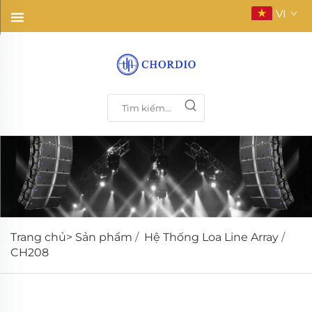
VI
Trang chủ>
Sản phẩm
/
Hệ Thống Loa Line Array
/
CH208