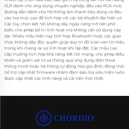
XLR dành cho ứng dụng chuyên nghiệp, đầu vào RCA mức
đường dẫn dành cho hệ thống âm thanh tiêu dùng và đầu
vào loa mức cao để tích hợp với các bộ khuếch đại hiện có.
Các tùy chọn kết nối không dây ngày càng trở nên phổ
biến, cho phép bố trí linh hoạt mà không cần sử dụng cáp
dài. Nhiều mẫu hiện nay tích hợp Bluetooth hoặc các giao
thức không dây độc quyền giúp duy trì độ toàn vẹn tín hiệu
trong khi mang lại sự linh hoạt khi lắp đặt. Các mẫu cao
cấp thường tích hợp khả năng kết nối mạng, cho phép điều
khiển và giám sát từ xa thông qua ứng dụng điện thoại
thông minh hoặc hệ thống tự động hóa gia đình, đồng thời
hỗ trợ cập nhật firmware nhằm đảm bảo loa siêu trầm luôn
được cập nhật các tính năng và cải tiến mới nhất.