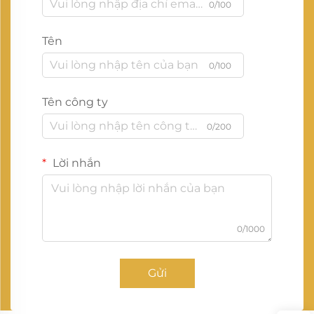
0/100
Tên
0/100
Tên công ty
0/200
Lời nhắn
0/1000
Gửi