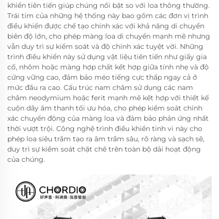
khiển tiên tiến giúp chúng nổi bật so với loa thông thường.
Trái tim của những hệ thống này bao gồm các đơn vị trình
điều khiển được chế tạo chính xác với khả năng di chuyển
biên độ lớn, cho phép màng loa di chuyển mạnh mẽ nhưng
vẫn duy trì sự kiểm soát và độ chính xác tuyệt vời. Những
trình điều khiển này sử dụng vật liệu tiên tiến như giấy gia
cố, nhôm hoặc màng hợp chất kết hợp giữa tính nhẹ và độ
cứng vững cao, đảm bảo méo tiếng cực thấp ngay cả ở
mức đầu ra cao. Cấu trúc nam châm sử dụng các nam
châm neodymium hoặc ferit mạnh mẽ kết hợp với thiết kế
cuộn dây âm thanh tối ưu hóa, cho phép kiểm soát chính
xác chuyển động của màng loa và đảm bảo phản ứng nhất
thời vượt trội. Công nghệ trình điều khiển tinh vi này cho
phép loa siêu trầm tạo ra âm trầm sâu, rõ ràng và sạch sẽ,
duy trì sự kiểm soát chặt chẽ trên toàn bộ dải hoạt động
của chúng.