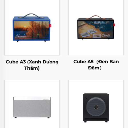
Cube A5（Đen Ban
Cube A3 (Xanh Dương
Đêm）
Thẳm)