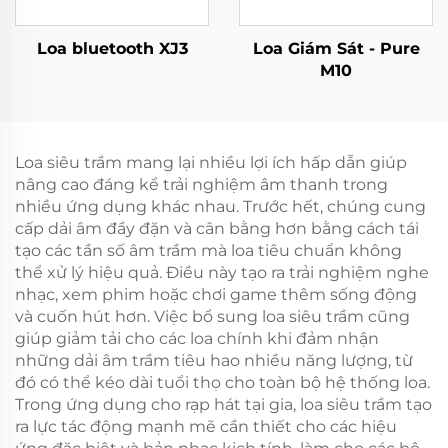
Loa bluetooth XJ3
Loa Giám Sát - Pure
M10
Loa siêu trầm mang lại nhiều lợi ích hấp dẫn giúp
nâng cao đáng kể trải nghiệm âm thanh trong
nhiều ứng dụng khác nhau. Trước hết, chúng cung
cấp dải âm đầy đặn và cân bằng hơn bằng cách tái
tạo các tần số âm trầm mà loa tiêu chuẩn không
thể xử lý hiệu quả. Điều này tạo ra trải nghiệm nghe
nhạc, xem phim hoặc chơi game thêm sống động
và cuốn hút hơn. Việc bổ sung loa siêu trầm cũng
giúp giảm tải cho các loa chính khi đảm nhận
những dải âm trầm tiêu hao nhiều năng lượng, từ
đó có thể kéo dài tuổi thọ cho toàn bộ hệ thống loa.
Trong ứng dụng cho rạp hát tại gia, loa siêu trầm tạo
ra lực tác động mạnh mẽ cần thiết cho các hiệu