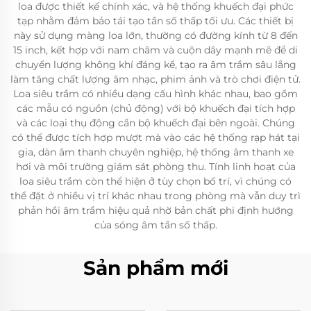
loa được thiết kế chính xác, và hệ thống khuếch đại phức
tạp nhằm đảm bảo tái tạo tần số thấp tối ưu. Các thiết bị
này sử dụng màng loa lớn, thường có đường kính từ 8 đến
15 inch, kết hợp với nam châm và cuộn dây mạnh mẽ để di
chuyển lượng không khí đáng kể, tạo ra âm trầm sâu lắng
làm tăng chất lượng âm nhạc, phim ảnh và trò chơi điện tử.
Loa siêu trầm có nhiều dạng cấu hình khác nhau, bao gồm
các mẫu có nguồn (chủ động) với bộ khuếch đại tích hợp
và các loại thụ động cần bộ khuếch đại bên ngoài. Chúng
có thể được tích hợp mượt mà vào các hệ thống rạp hát tại
gia, dàn âm thanh chuyên nghiệp, hệ thống âm thanh xe
hơi và môi trường giám sát phòng thu. Tính linh hoạt của
loa siêu trầm còn thể hiện ở tùy chọn bố trí, vì chúng có
thể đặt ở nhiều vị trí khác nhau trong phòng mà vẫn duy trì
phản hồi âm trầm hiệu quả nhờ bản chất phi định hướng
của sóng âm tần số thấp.
Sản phẩm mới