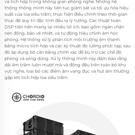
và tích hợp trong không gian phòng nghe. Những hệ
thống thông minh này liên tục giám sát và tối ưu hóa hiệu
suất của loa siêu trầm, thực hiện điều chỉnh theo thời gian
thực để duy trì đặc tính đầu ra lý tưởng. Các thuật toán
DSP tiên tiến mang lại nhiều lợi ích, bao gồm ngăn chặn
nén động, bảo vệ nhiệt, và tự động hiệu chỉnh âm học
phòng. Hệ thống xử lý phân tích môi trường âm thanh
bằng micro tích hợp và các kỹ thuật đo lường phức tạp, sau
đó áp dụng bộ cân bằng chính xác để bù trừ các chế độ
phòng và sóng dừng. Xử lý thông minh này đảm bảo rằng
dải âm trầm luôn mượt mà và đồng đều trên toàn bộ khu
vực nghe, loại bỏ các điểm âm vang đục và hụt âm thường
gặp khi tích hợp loa siêu trầm.