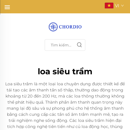
VI
loa siêu trầm
Loa siêu trầm là một loại loa chuyên dụng được thiết kế để
tái tạo các âm thanh tần số thấp, thường dao động trong
khoảng từ 20 đến 200 Hz, mà các loa thông thường không
thể phát hiệu quả. Thành phần âm thanh quan trọng này
mang lại độ sâu và sự phong phú cho hệ thống âm thanh
bằng cách cung cấp các tần số âm trầm mạnh mẽ, tạo ra
trải nghiệm nghe sống động. Các loa siêu trầm hiện đại
tích hợp công nghệ tiên tiến như củ loa động học, thùng