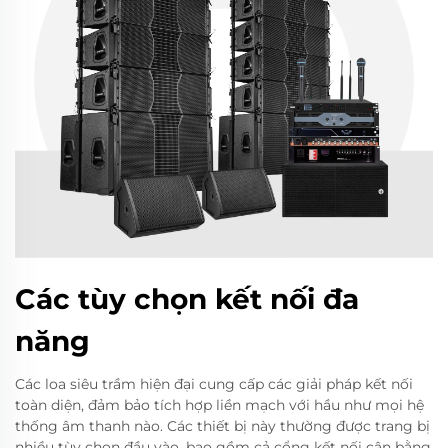
Các tùy chọn kết nối đa
năng
Các loa siêu trầm hiện đại cung cấp các giải pháp kết nối
toàn diện, đảm bảo tích hợp liền mạch với hầu như mọi hệ
thống âm thanh nào. Các thiết bị này thường được trang bị
nhiều tùy chọn đầu vào, bao gồm cả cổng kết nối cân bằng