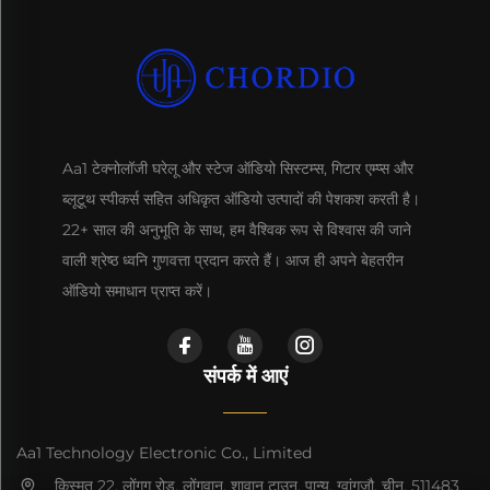
Aa1 टेक्नोलॉजी घरेलू और स्टेज ऑडियो सिस्टम्स, गिटार एम्प्स और
ब्लूटूथ स्पीकर्स सहित अधिकृत ऑडियो उत्पादों की पेशकश करती है।
22+ साल की अनुभूति के साथ, हम वैश्विक रूप से विश्वास की जाने
वाली श्रेष्ठ ध्वनि गुणवत्ता प्रदान करते हैं। आज ही अपने बेहतरीन
ऑडियो समाधान प्राप्त करें।
संपर्क में आएं
Aa1 Technology Electronic Co., Limited
क़िस्मत 22, लोंगगु रोड, लोंगवान, शावान टाउन, पान्यू, ग्वांगज़ौ, चीन, 511483