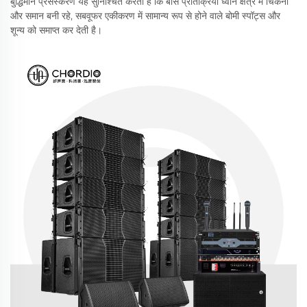
बुद्धिमान प्रसंस्करण यह सुनिश्चित करता है कि बास प्रतिक्रिया ध्वनि क्षेत्र में चिकनी
और समान बनी रहे, सबवूफर एकीकरण में सामान्य रूप से होने वाले बोमी स्पॉट्स और
शून्य को समाप्त कर देती है।