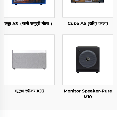
Cube A5 (रात्रि काला)
क्यूब A3（गहरी समुद्री नीला ）
ब्लूटूथ स्पीकर XJ3
Monitor Speaker-Pure
M10