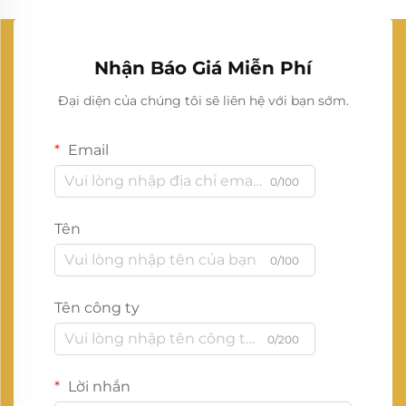
Nhận Báo Giá Miễn Phí
Đại diện của chúng tôi sẽ liên hệ với bạn sớm.
Email
0/100
Tên
0/100
Tên công ty
0/200
Lời nhắn