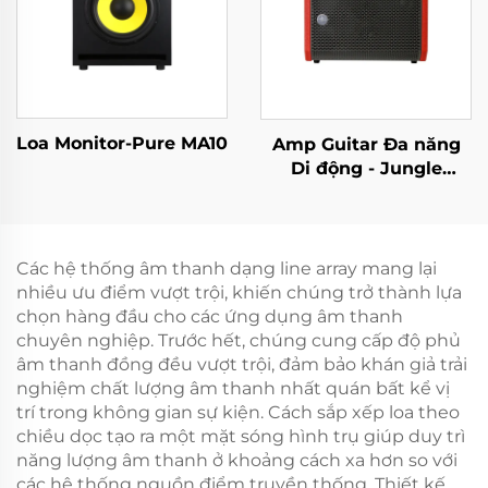
Loa Monitor-Pure MA10
Amp Guitar Đa năng
Di động - Jungle
X6（Đỏ）
Các hệ thống âm thanh dạng line array mang lại
nhiều ưu điểm vượt trội, khiến chúng trở thành lựa
chọn hàng đầu cho các ứng dụng âm thanh
chuyên nghiệp. Trước hết, chúng cung cấp độ phủ
âm thanh đồng đều vượt trội, đảm bảo khán giả trải
nghiệm chất lượng âm thanh nhất quán bất kể vị
trí trong không gian sự kiện. Cách sắp xếp loa theo
chiều dọc tạo ra một mặt sóng hình trụ giúp duy trì
năng lượng âm thanh ở khoảng cách xa hơn so với
các hệ thống nguồn điểm truyền thống. Thiết kế