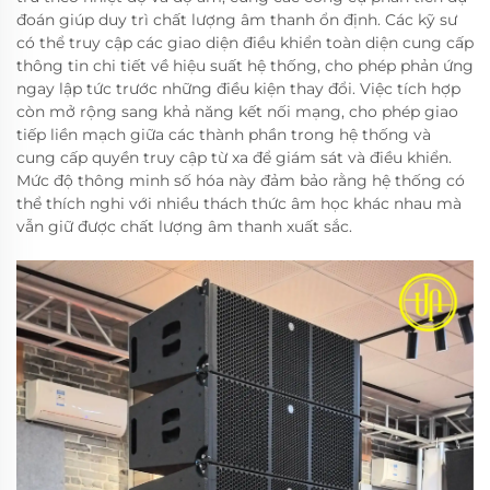
đoán giúp duy trì chất lượng âm thanh ổn định. Các kỹ sư
có thể truy cập các giao diện điều khiển toàn diện cung cấp
thông tin chi tiết về hiệu suất hệ thống, cho phép phản ứng
ngay lập tức trước những điều kiện thay đổi. Việc tích hợp
còn mở rộng sang khả năng kết nối mạng, cho phép giao
tiếp liền mạch giữa các thành phần trong hệ thống và
cung cấp quyền truy cập từ xa để giám sát và điều khiển.
Mức độ thông minh số hóa này đảm bảo rằng hệ thống có
thể thích nghi với nhiều thách thức âm học khác nhau mà
vẫn giữ được chất lượng âm thanh xuất sắc.