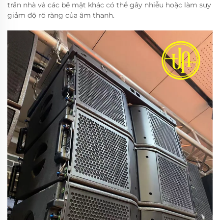
trần nhà và các bề mặt khác có thể gây nhiễu hoặc làm suy
giảm độ rõ ràng của âm thanh.