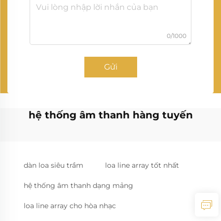
0/1000
Gửi
hệ thống âm thanh hàng tuyến
dàn loa siêu trầm
loa line array tốt nhất
hệ thống âm thanh dạng mảng
loa line array cho hòa nhạc