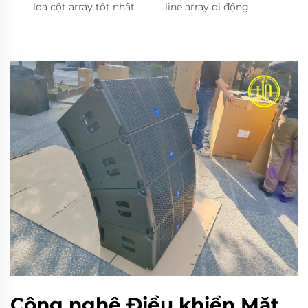
loa cột array tốt nhất
line array di động
Công nghệ Điều khiển Mặt