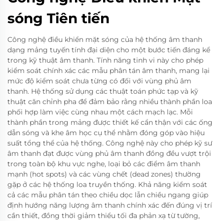
sóng Tiên tiến
Công nghệ điều khiển mặt sóng của hệ thống âm thanh
dạng mảng tuyến tính đại diện cho một bước tiến đáng kể
trong kỹ thuật âm thanh. Tính năng tinh vi này cho phép
kiểm soát chính xác các mẫu phân tán âm thanh, mang lại
mức độ kiểm soát chưa từng có đối với vùng phủ âm
thanh. Hệ thống sử dụng các thuật toán phức tạp và kỹ
thuật căn chỉnh pha để đảm bảo rằng nhiều thành phần loa
phối hợp làm việc cùng nhau một cách mạch lạc. Mỗi
thành phần trong mảng được thiết kế cẩn thận với các ống
dẫn sóng và khe âm học cụ thể nhằm đóng góp vào hiệu
suất tổng thể của hệ thống. Công nghệ này cho phép kỹ sư
âm thanh đạt được vùng phủ âm thanh đồng đều vượt trội
trong toàn bộ khu vực nghe, loại bỏ các điểm âm thanh
mạnh (hot spots) và các vùng chết (dead zones) thường
gặp ở các hệ thống loa truyền thống. Khả năng kiểm soát
cả các mẫu phân tán theo chiều dọc lẫn chiều ngang giúp
định hướng năng lượng âm thanh chính xác đến đúng vị trí
cần thiết, đồng thời giảm thiểu tối đa phản xạ từ tường,