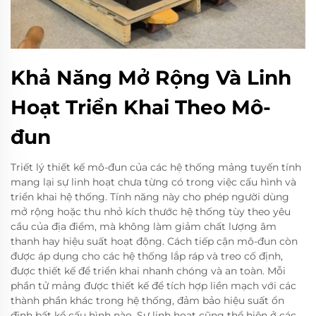
Khả Năng Mở Rộng Và Linh
Hoạt Triển Khai Theo Mô-
đun
Triết lý thiết kế mô-đun của các hệ thống mảng tuyến tính
mang lại sự linh hoạt chưa từng có trong việc cấu hình và
triển khai hệ thống. Tính năng này cho phép người dùng
mở rộng hoặc thu nhỏ kích thước hệ thống tùy theo yêu
cầu của địa điểm, mà không làm giảm chất lượng âm
thanh hay hiệu suất hoạt động. Cách tiếp cận mô-đun còn
được áp dụng cho các hệ thống lắp ráp và treo cố định,
được thiết kế để triển khai nhanh chóng và an toàn. Mỗi
phần tử mảng được thiết kế để tích hợp liền mạch với các
thành phần khác trong hệ thống, đảm bảo hiệu suất ổn
định bất kể cấu hình nào. Sự linh hoạt cũng thể hiện ở các