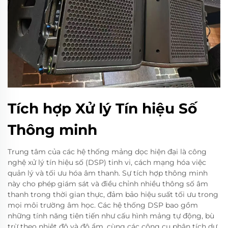
Tích hợp Xử lý Tín hiệu Số
Thông minh
Trung tâm của các hệ thống mảng dọc hiện đại là công
nghệ xử lý tín hiệu số (DSP) tinh vi, cách mạng hóa việc
quản lý và tối ưu hóa âm thanh. Sự tích hợp thông minh
này cho phép giám sát và điều chỉnh nhiều thông số âm
thanh trong thời gian thực, đảm bảo hiệu suất tối ưu trong
mọi môi trường âm học. Các hệ thống DSP bao gồm
những tính năng tiên tiến như cấu hình mảng tự động, bù
trừ theo nhiệt độ và độ ẩm, cùng các công cụ phân tích dự